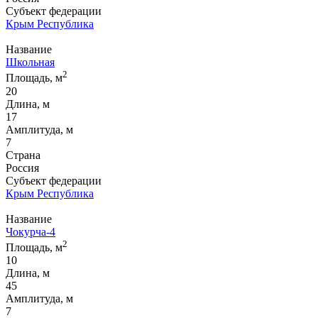
Субъект федерации
Крым Республика
Название
Школьная
2
Площадь, м
20
Длина, м
17
Амплитуда, м
7
Страна
Россия
Субъект федерации
Крым Республика
Название
Чокурча-4
2
Площадь, м
10
Длина, м
45
Амплитуда, м
7