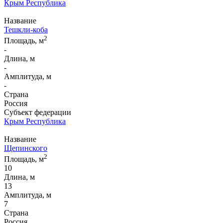
Крым Республика
Название
Тешкли-коба
2
Площадь, м
-
Длина, м
-
Амплитуда, м
-
Страна
Россия
Субъект федерации
Крым Республика
Название
Щепинского
2
Площадь, м
10
Длина, м
13
Амплитуда, м
7
Страна
Россия