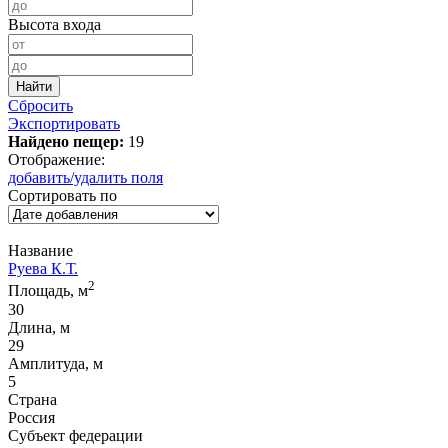
Высота входа
Сбросить
Экспортировать
Найдено пещер:
19
Отображение:
добавить/удалить поля
Сортировать по
Название
Руева К.Т.
2
Площадь, м
30
Длина, м
29
Амплитуда, м
5
Страна
Россия
Субъект федерации