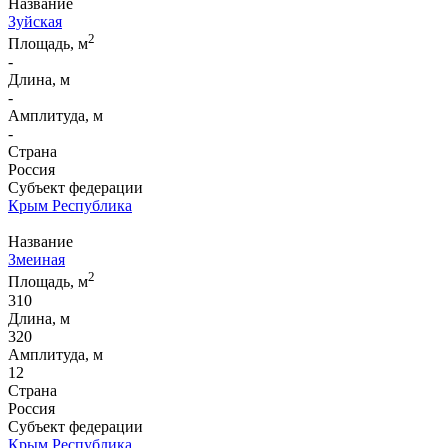
Название
Зуйская
2
Площадь, м
-
Длина, м
-
Амплитуда, м
-
Страна
Россия
Субъект федерации
Крым Республика
Название
Змеиная
2
Площадь, м
310
Длина, м
320
Амплитуда, м
12
Страна
Россия
Субъект федерации
Крым Республика