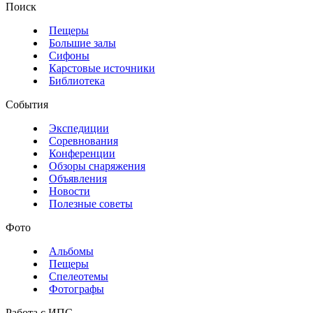
Поиск
Пещеры
Большие залы
Сифоны
Карстовые источники
Библиотека
События
Экспедиции
Соревнования
Конференции
Обзоры снаряжения
Объявления
Новости
Полезные советы
Фото
Альбомы
Пещеры
Спелеотемы
Фотографы
Работа с ИПС