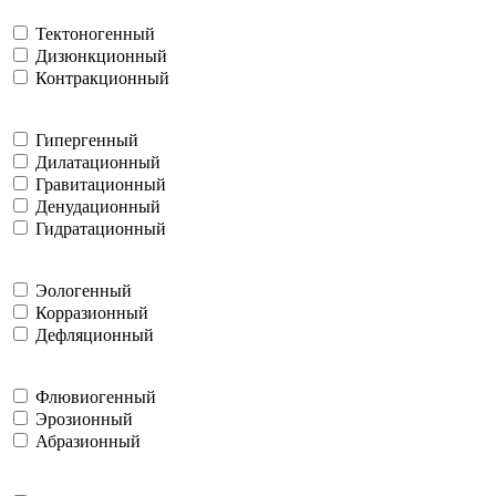
Тектоногенный
Дизюнкционный
Контракционный
Гипергенный
Дилатационный
Гравитационный
Денудационный
Гидратационный
Эологенный
Корразионный
Дефляционный
Флювиогенный
Эрозионный
Абразионный