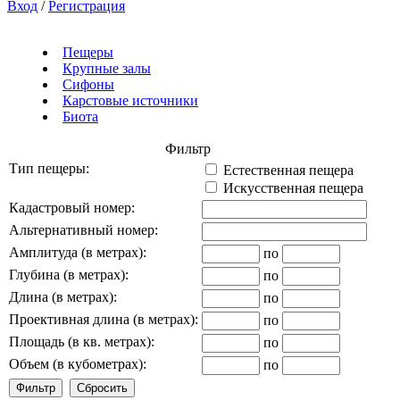
Вход
/
Регистрация
Пещеры
Крупные залы
Сифоны
Карстовые источники
Биота
Фильтр
Тип пещеры:
Естественная пещера
Искусственная пещера
Кадастровый номер:
Альтернативный номер:
Амплитуда (в метрах):
по
Глубина (в метрах):
по
Длина (в метрах):
по
Проективная длина (в метрах):
по
Площадь (в кв. метрах):
по
Объем (в кубометрах):
по