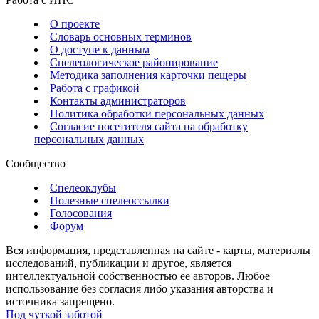
О проекте
Словарь основных терминов
О доступе к данным
Спелеологическое районирование
Методика заполнения карточки пещеры
Работа с графикой
Контакты администраторов
Политика обработки персональных данных
Согласие посетителя сайта на обработку
персональных данных
Сообщество
Спелеоклубы
Полезные спелеоссылки
Голосования
Форум
Вся информация, представленная на сайте - карты, материалы
исследований, публикации и другое, является
интеллектуальной собственностью ее авторов. Любое
использование без согласия либо указания авторства и
источника запрещено.
Под чуткой заботой