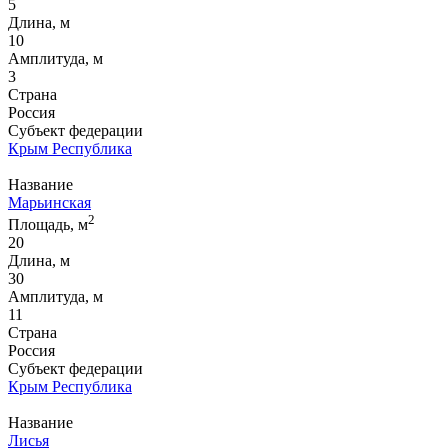
5
Длина, м
10
Амплитуда, м
3
Страна
Россия
Субъект федерации
Крым Республика
Название
Марьинская
2
Площадь, м
20
Длина, м
30
Амплитуда, м
11
Страна
Россия
Субъект федерации
Крым Республика
Название
Лисья