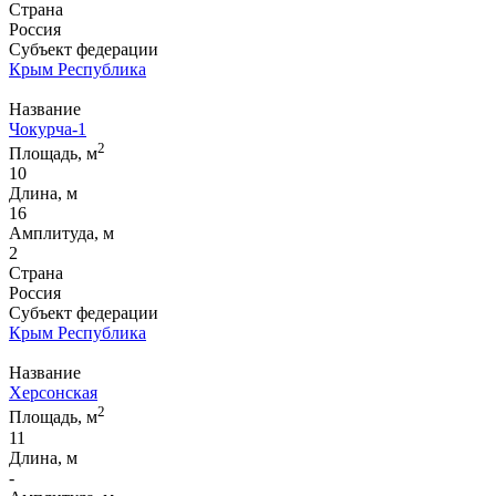
Страна
Россия
Субъект федерации
Крым Республика
Название
Чокурча-1
2
Площадь, м
10
Длина, м
16
Амплитуда, м
2
Страна
Россия
Субъект федерации
Крым Республика
Название
Херсонская
2
Площадь, м
11
Длина, м
-