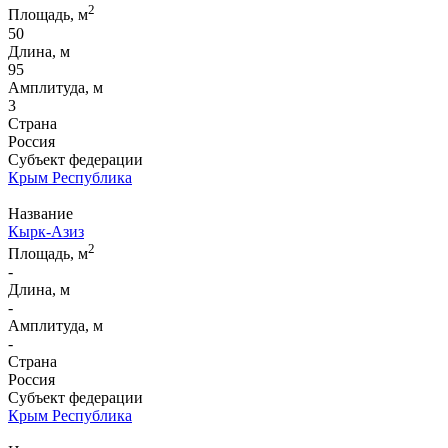
2
Площадь, м
50
Длина, м
95
Амплитуда, м
3
Страна
Россия
Субъект федерации
Крым Республика
Название
Кырк-Азиз
2
Площадь, м
-
Длина, м
-
Амплитуда, м
-
Страна
Россия
Субъект федерации
Крым Республика