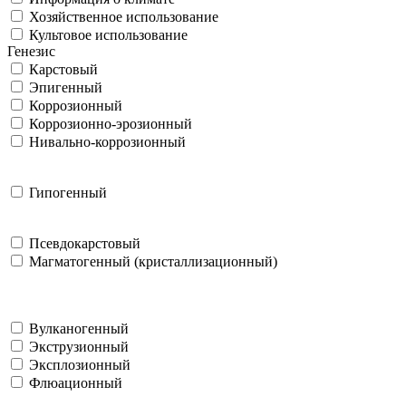
Хозяйственное использование
Культовое использование
Генезис
Карстовый
Эпигенный
Коррозионный
Коррозионно-эрозионный
Нивально-коррозионный
Гипогенный
Псевдокарстовый
Магматогенный (кристаллизационный)
Вулканогенный
Экструзионный
Эксплозионный
Флюационный