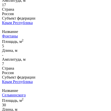
Амплитуда, м
17
Страна
Россия
Субъект федерации
Крым Республика
Название
Фонтаны
2
Площадь, м
5
Длина, м
-
Амплитуда, м
7
Страна
Россия
Субъект федерации
Крым Республика
Название
Сельвинского
2
Площадь, м
30
Длина, м