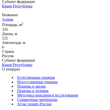
Субъект федерации
Крым Республика
Название
Алима
2
Площадь, м
335
Длина, м
125
Амплитуда, м
6
Страна
Россия
Субъект федерации
Крым Республика
О пещерах
Естественные пещеры
Искусственные пещеры
Пещеры и жизнь
Пещеры и человек
Методика описания и исследования
Справочные материалы
Атлас пещер России