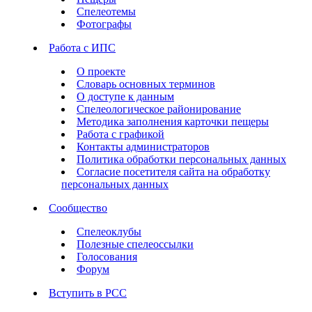
Спелеотемы
Фотографы
Работа с ИПС
О проекте
Словарь основных терминов
О доступе к данным
Спелеологическое районирование
Методика заполнения карточки пещеры
Работа с графикой
Контакты администраторов
Политика обработки персональных данных
Согласие посетителя сайта на обработку
персональных данных
Сообщество
Спелеоклубы
Полезные спелеоссылки
Голосования
Форум
Вступить в РСС