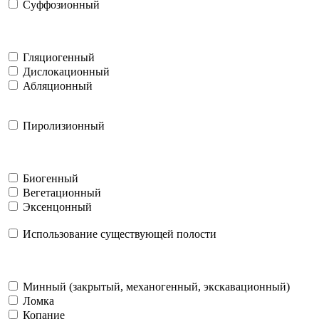
Суффозионный
Гляциогенный
Дислокационный
Абляционный
Пиролизионный
Биогенный
Вегетационный
Эксенцонный
Использование существующей полости
Минный (закрытый, механогенный, экскавационный)
Ломка
Копание