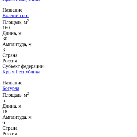
Название
Волчий грот
2
Площадь, м
160
Длина, м
30
Амплитуда, м
3
Страна
Россия
Субъект федерации
Крым Республика
Название
Богурча
2
Площадь, м
5
Длина, м
18
Амплитуда, м
6
Страна
Россия