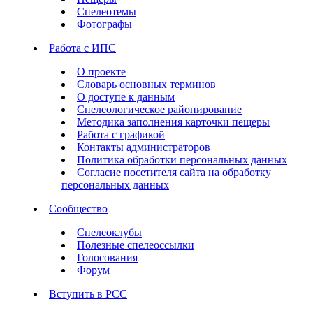
Спелеотемы
Фотографы
Работа с ИПС
О проекте
Словарь основных терминов
О доступе к данным
Спелеологическое районирование
Методика заполнения карточки пещеры
Работа с графикой
Контакты администраторов
Политика обработки персональных данных
Согласие посетителя сайта на обработку
персональных данных
Сообщество
Спелеоклубы
Полезные спелеоссылки
Голосования
Форум
Вступить в РСС