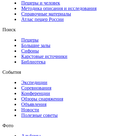
Пещеры и человек
Методика описания и исследования
Справочные материалы
Атлас пещер России
Поиск
Пещеры
Большие залы
Сифоны
Карстовые источники
Библиотека
События
Экспедиции
Соревнования
Конференции
Обзоры снаряжения
Объявления
Новости
Полезные советы
Фото
Альбомы