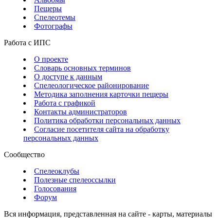
Пещеры
Спелеотемы
Фотографы
Работа с ИПС
О проекте
Словарь основных терминов
О доступе к данным
Спелеологическое районирование
Методика заполнения карточки пещеры
Работа с графикой
Контакты администраторов
Политика обработки персональных данных
Согласие посетителя сайта на обработку
персональных данных
Сообщество
Спелеоклубы
Полезные спелеоссылки
Голосования
Форум
Вся информация, представленная на сайте - карты, материалы