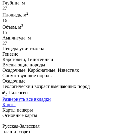
Глубина, м
27
2
Площадь, м
16
3
Объем, м
15
Амплитуда, м
27
Пещера уничтожена
Генезис
Карстовый, Гипогенный
Вмещающие породы
Осадочные, Карбонатные, Известняк
Сопутствующие породы
Осадочные
Геологический возраст вмещающих пород
₽
Палеоген
2
Развернуть все вкладки
Карты
Карты пещеры
Основные карты
Русская-Залесская
план и разрез