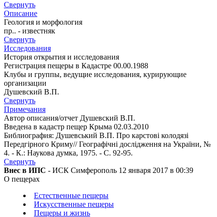
Свернуть
Описание
Геология и морфология
пр.. - известняк
Свернуть
Исследования
История открытия и исследования
Регистрация пещеры в Кадастре 00.00.1988
Клубы и группы, ведущие исследования, курирующие
организации
Душевский В.П.
Свернуть
Примечания
Автор описания/отчет Душевский В.П.
Введена в кадастр пещер Крыма 02.03.2010
Библиография: Душевський В.П. Про карстові колодязі
Передгірного Криму// Географічні дослідження на України, №
4. - К.: Наукова думка, 1975. - С. 92-95.
Свернуть
Внес в ИПС
- ИСК Симферополь 12 января 2017 в 00:39
О пещерах
Естественные пещеры
Искусственные пещеры
Пещеры и жизнь