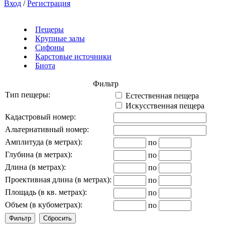
Вход
/
Регистрация
Пещеры
Крупные залы
Сифоны
Карстовые источники
Биота
Фильтр
Тип пещеры:
Естественная пещера
Искусственная пещера
Кадастровый номер:
Альтернативный номер:
Амплитуда (в метрах):
по
Глубина (в метрах):
по
Длина (в метрах):
по
Проективная длина (в метрах):
по
Площадь (в кв. метрах):
по
Объем (в кубометрах):
по