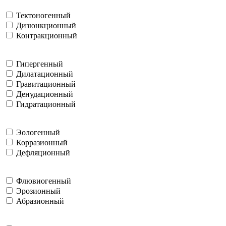
Тектоногенный
Дизюнкционный
Контракционный
Гипергенный
Дилатационный
Гравитационный
Денудационный
Гидратационный
Эологенный
Корразионный
Дефляционный
Флювиогенный
Эрозионный
Абразионный