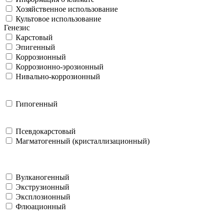
Хозяйственное использование
Культовое использование
Генезис
Карстовый
Эпигенный
Коррозионный
Коррозионно-эрозионный
Нивально-коррозионный
Гипогенный
Псевдокарстовый
Магматогенный (кристаллизационный)
Вулканогенный
Экструзионный
Эксплозионный
Флюационный