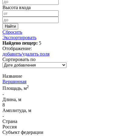
Высота входа
Сбросить
Экспортировать
Найдено пещер:
5
Отображение:
добавить/удалить поля
Сортировать по
Название
Вершинная
2
Площадь, м
-
Длина, м
8
Амплитуда, м
-
Страна
Россия
Субъект федерации