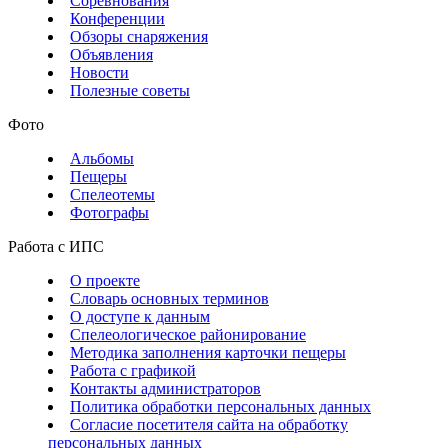
Соревнования
Конференции
Обзоры снаряжения
Объявления
Новости
Полезные советы
Фото
Альбомы
Пещеры
Спелеотемы
Фотографы
Работа с ИПС
О проекте
Словарь основных терминов
О доступе к данным
Спелеологическое районирование
Методика заполнения карточки пещеры
Работа с графикой
Контакты администраторов
Политика обработки персональных данных
Согласие посетителя сайта на обработку
персональных данных