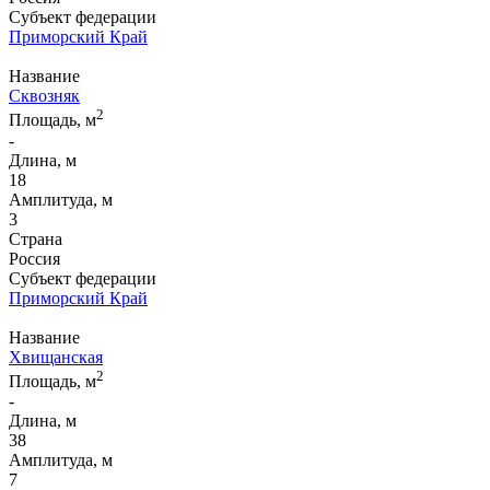
Субъект федерации
Приморский Край
Название
Сквозняк
2
Площадь, м
-
Длина, м
18
Амплитуда, м
3
Страна
Россия
Субъект федерации
Приморский Край
Название
Хвищанская
2
Площадь, м
-
Длина, м
38
Амплитуда, м
7