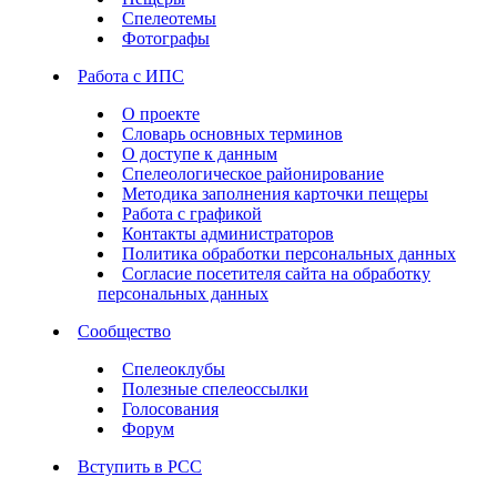
Спелеотемы
Фотографы
Работа с ИПС
О проекте
Словарь основных терминов
О доступе к данным
Спелеологическое районирование
Методика заполнения карточки пещеры
Работа с графикой
Контакты администраторов
Политика обработки персональных данных
Согласие посетителя сайта на обработку
персональных данных
Сообщество
Спелеоклубы
Полезные спелеоссылки
Голосования
Форум
Вступить в РСС