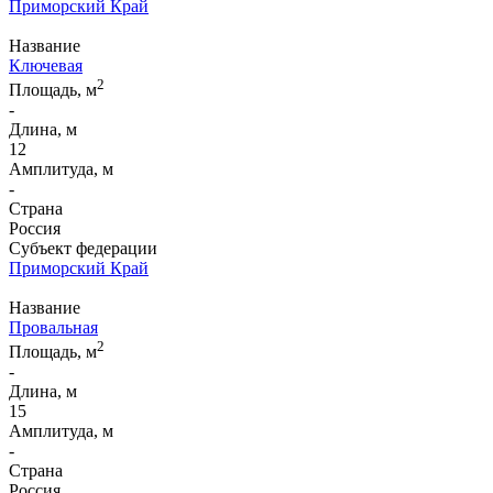
Приморский Край
Название
Ключевая
2
Площадь, м
-
Длина, м
12
Амплитуда, м
-
Страна
Россия
Субъект федерации
Приморский Край
Название
Провальная
2
Площадь, м
-
Длина, м
15
Амплитуда, м
-
Страна
Россия