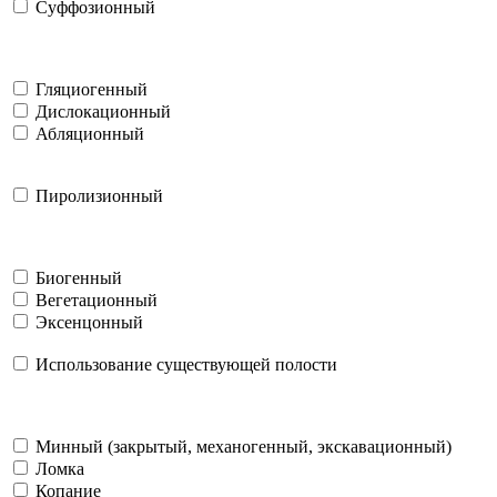
Суффозионный
Гляциогенный
Дислокационный
Абляционный
Пиролизионный
Биогенный
Вегетационный
Эксенцонный
Использование существующей полости
Минный (закрытый, механогенный, экскавационный)
Ломка
Копание