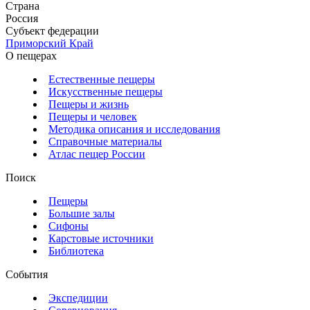
Страна
Россия
Субъект федерации
Приморский Край
О пещерах
Естественные пещеры
Искусственные пещеры
Пещеры и жизнь
Пещеры и человек
Методика описания и исследования
Справочные материалы
Атлас пещер России
Поиск
Пещеры
Большие залы
Сифоны
Карстовые источники
Библиотека
События
Экспедиции