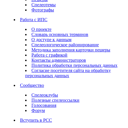
Спелеотемы
Фотографы
Работа с ИПС
О проекте
Словарь основных терминов
О доступе к данным
Спелеологическое районирование
Методика заполнения карточки пещеры
Работа с графикой
Контакты администраторов
Политика обработки персональных данных
Согласие посетителя сайта на обработку
персональных данных
Сообщество
Спелеоклубы
Полезные спелеоссылки
Голосования
Форум
Вступить в РСС