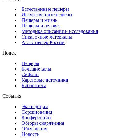
Естественные пещеры
Искусственные пещеры
Пещеры и жизнь
Пещеры и человек
Методика описания и исследования
Справочные материалы
Атлас пещер России
Поиск
Пещеры
Большие залы
Сифоны
Карстовые источники
Библиотека
События
Экспедиции
Соревнования
Конференции
Обзоры снаряжения
Объявления
Новости