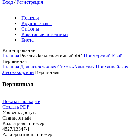
Вход
/
Регистрация
Пещеры
Крупные залы
Сифоны
Карстовые источники
Биота
Районирование
Главная
Россия
Дальневосточный ФО
Приморский Край
Вершинная
Главная
Дальневосточная
Сихоте-Алинская
Приханкайская
Лесозаводский
Вершинная
Вершинная
Показать на карте
Создать PDF
Уровень доступа
Стандартный
Кадастровый номер
4527/13347-1
Альтернативный номер