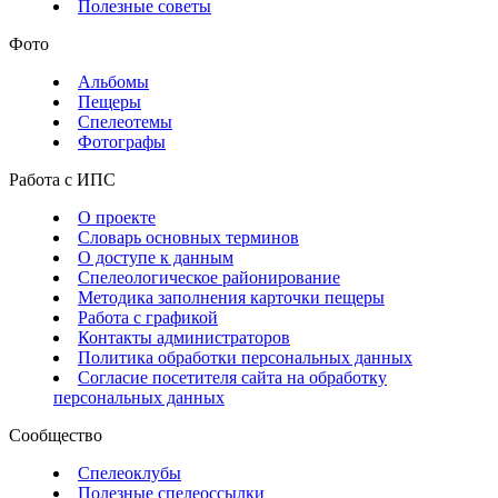
Полезные советы
Фото
Альбомы
Пещеры
Спелеотемы
Фотографы
Работа с ИПС
О проекте
Словарь основных терминов
О доступе к данным
Спелеологическое районирование
Методика заполнения карточки пещеры
Работа с графикой
Контакты администраторов
Политика обработки персональных данных
Согласие посетителя сайта на обработку
персональных данных
Сообщество
Спелеоклубы
Полезные спелеоссылки