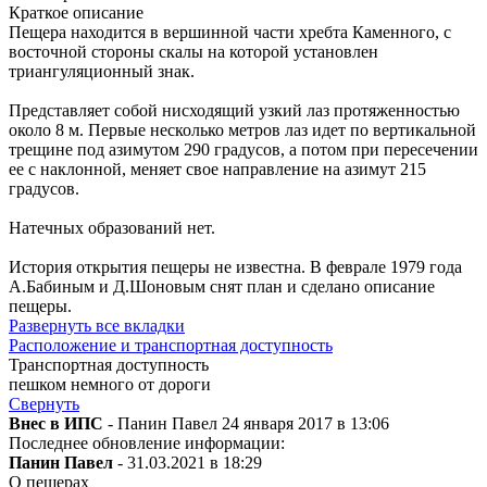
Краткое описание
Пещера находится в вершинной части хребта Каменного, с
восточной стороны скалы на которой установлен
триангуляционный знак.
Представляет собой нисходящий узкий лаз протяженностью
около 8 м. Первые несколько метров лаз идет по вертикальной
трещине под азимутом 290 градусов, а потом при пересечении
ее с наклонной, меняет свое направление на азимут 215
градусов.
Натечных образований нет.
История открытия пещеры не известна. В феврале 1979 года
А.Бабиным и Д.Шоновым снят план и сделано описание
пещеры.
Развернуть все вкладки
Расположение и транспортная доступность
Транспортная доступность
пешком немного от дороги
Свернуть
Внес в ИПС
- Панин Павел 24 января 2017 в 13:06
Последнее обновление информации:
Панин Павел
- 31.03.2021 в 18:29
О пещерах