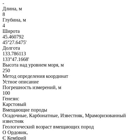
-
Длина, м
8
Глубина, м
4
Широта
45.460792
45°27.6475'
Долгота
133.786113
133°47.1668'
Высота над уровнем моря, м
250
Метод определения координат
Устное описание
Погрешность измерений, м
100
Генезис
Карстовый
Вмещающие породы
Осадочные, Карбонатные, Известняк, Мраморизованный
известняк
Геологический возраст вмещающих пород
O Ордовик,
Є Кембрий