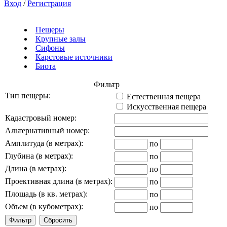
Вход
/
Регистрация
Пещеры
Крупные залы
Сифоны
Карстовые источники
Биота
Фильтр
Тип пещеры:
Естественная пещера
Искусственная пещера
Кадастровый номер:
Альтернативный номер:
Амплитуда (в метрах):
по
Глубина (в метрах):
по
Длина (в метрах):
по
Проективная длина (в метрах):
по
Площадь (в кв. метрах):
по
Объем (в кубометрах):
по