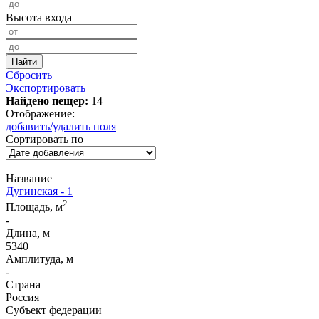
Высота входа
Сбросить
Экспортировать
Найдено пещер:
14
Отображение:
добавить/удалить поля
Сортировать по
Название
Дугинская - 1
2
Площадь, м
-
Длина, м
5340
Амплитуда, м
-
Страна
Россия
Субъект федерации