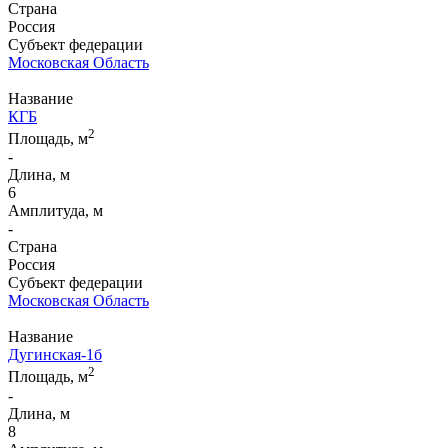
Страна
Россия
Субъект федерации
Московская Область
Название
КГБ
2
Площадь, м
-
Длина, м
6
Амплитуда, м
-
Страна
Россия
Субъект федерации
Московская Область
Название
Дугинская-1б
2
Площадь, м
-
Длина, м
8