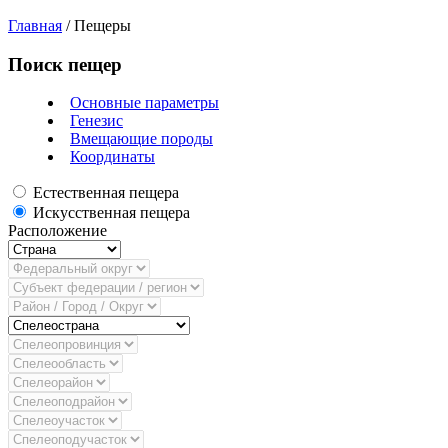
Главная
/
Пещеры
Поиск пещер
Основные параметры
Генезис
Вмещающие породы
Координаты
Естественная пещера
Искусственная пещера
Расположение