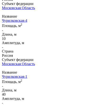
Субъект федерации
Московская Область
Название
Чурилковская-4
2
Площадь, м
-
Длина, м
10
Амплитуда, м
-
Страна
Россия
Субъект федерации
Московская Область
Название
Чурилковская-1
2
Площадь, м
-
Длина, м
40
Амплитуда, м
-