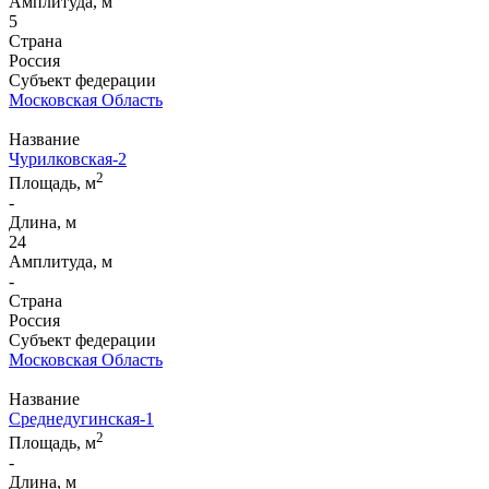
Амплитуда, м
5
Страна
Россия
Субъект федерации
Московская Область
Название
Чурилковская-2
2
Площадь, м
-
Длина, м
24
Амплитуда, м
-
Страна
Россия
Субъект федерации
Московская Область
Название
Среднедугинская-1
2
Площадь, м
-
Длина, м