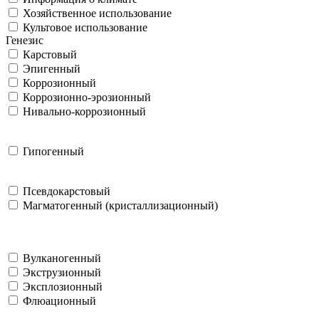
Хозяйственное использование
Культовое использование
Генезис
Карстовый
Эпигенный
Коррозионный
Коррозионно-эрозионный
Нивально-коррозионный
Гипогенный
Псевдокарстовый
Магматогенный (кристаллизационный)
Вулканогенный
Экструзионный
Эксплозионный
Флюационный