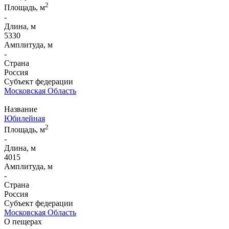
2
Площадь, м
-
Длина, м
5330
Амплитуда, м
-
Страна
Россия
Субъект федерации
Московская Область
Название
Юбилейная
2
Площадь, м
-
Длина, м
4015
Амплитуда, м
-
Страна
Россия
Субъект федерации
Московская Область
О пещерах