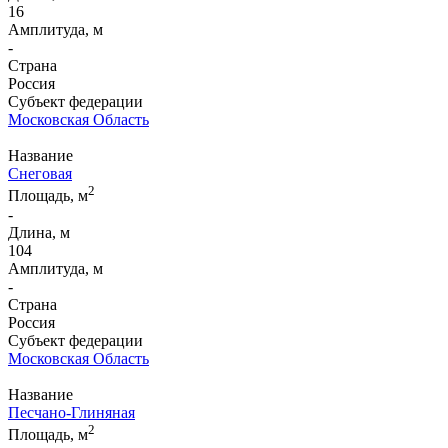
16
Амплитуда, м
-
Страна
Россия
Субъект федерации
Московская Область
Название
Снеговая
2
Площадь, м
-
Длина, м
104
Амплитуда, м
-
Страна
Россия
Субъект федерации
Московская Область
Название
Песчано-Глиняная
2
Площадь, м