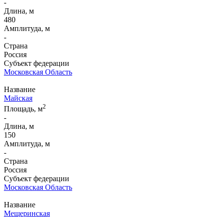
-
Длина, м
480
Амплитуда, м
-
Страна
Россия
Субъект федерации
Московская Область
Название
Майская
2
Площадь, м
-
Длина, м
150
Амплитуда, м
-
Страна
Россия
Субъект федерации
Московская Область
Название
Мещеринская