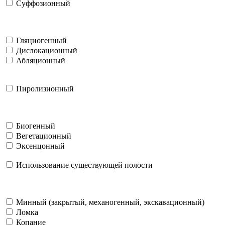
Суффозионный
Гляциогенный
Дислокационный
Абляционный
Пиролизионный
Биогенный
Вегетационный
Эксенцонный
Использование существующей полости
Минный (закрытый, механогенный, экскавационный)
Ломка
Копание