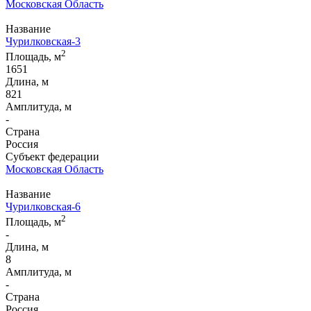
Московская Область
Название
Чурилковская-3
2
Площадь, м
1651
Длина, м
821
Амплитуда, м
-
Страна
Россия
Субъект федерации
Московская Область
Название
Чурилковская-6
2
Площадь, м
-
Длина, м
8
Амплитуда, м
-
Страна
Россия