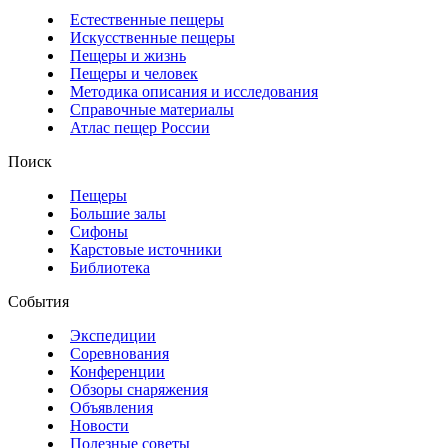
Естественные пещеры
Искусственные пещеры
Пещеры и жизнь
Пещеры и человек
Методика описания и исследования
Справочные материалы
Атлас пещер России
Поиск
Пещеры
Большие залы
Сифоны
Карстовые источники
Библиотека
События
Экспедиции
Соревнования
Конференции
Обзоры снаряжения
Объявления
Новости
Полезные советы