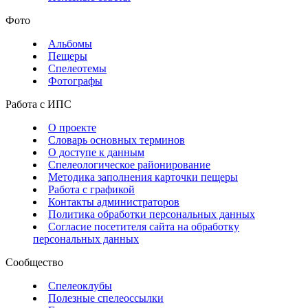
Фото
Альбомы
Пещеры
Спелеотемы
Фотографы
Работа с ИПС
О проекте
Словарь основных терминов
О доступе к данным
Спелеологическое районирование
Методика заполнения карточки пещеры
Работа с графикой
Контакты администраторов
Политика обработки персональных данных
Согласие посетителя сайта на обработку
персональных данных
Сообщество
Спелеоклубы
Полезные спелеоссылки