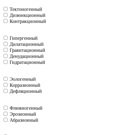
Тектоногенный
Дизюнкционный
Контракционный
Гипергенный
Дилатационный
Гравитационный
Денудационный
Гидратационный
Эологенный
Корразионный
Дефляционный
Флювиогенный
Эрозионный
Абразионный