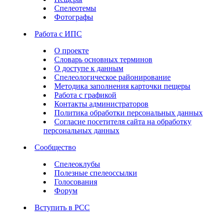
Спелеотемы
Фотографы
Работа с ИПС
О проекте
Словарь основных терминов
О доступе к данным
Спелеологическое районирование
Методика заполнения карточки пещеры
Работа с графикой
Контакты администраторов
Политика обработки персональных данных
Согласие посетителя сайта на обработку
персональных данных
Сообщество
Спелеоклубы
Полезные спелеоссылки
Голосования
Форум
Вступить в РСС