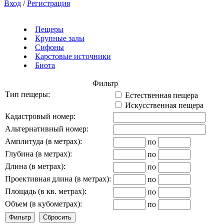
Вход
/
Регистрация
Пещеры
Крупные залы
Сифоны
Карстовые источники
Биота
Фильтр
Тип пещеры:
Естественная пещера
Искусственная пещера
Кадастровый номер:
Альтернативный номер:
Амплитуда (в метрах):
по
Глубина (в метрах):
по
Длина (в метрах):
по
Проективная длина (в метрах):
по
Площадь (в кв. метрах):
по
Объем (в кубометрах):
по