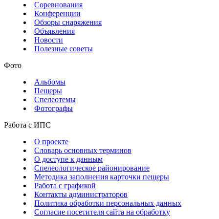
Соревнования
Конференции
Обзоры снаряжения
Объявления
Новости
Полезные советы
Фото
Альбомы
Пещеры
Спелеотемы
Фотографы
Работа с ИПС
О проекте
Словарь основных терминов
О доступе к данным
Спелеологическое районирование
Методика заполнения карточки пещеры
Работа с графикой
Контакты администраторов
Политика обработки персональных данных
Согласие посетителя сайта на обработку