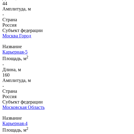
44
Амплитуда, м
-
Страна
Россия
Субъект федерации
Москва Город
Название
Карьерная-5
2
Площадь, м
-
Длина, м
160
Амплитуда, м
-
Страна
Россия
Субъект федерации
Московская Область
Название
Карьерная-4
2
Площадь, м