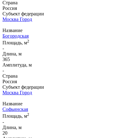
Страна
Россия
Субъект федерации
Москва Город
Название
Богородская
2
Площадь, м
-
Длина, м
365
Амплитуда, м
-
Страна
Россия
Субъект федерации
Москва Город
Название
Софьинская
2
Площадь, м
-
Длина, м
20