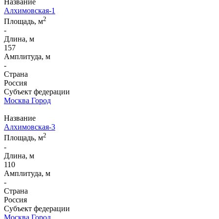
Название
Алхимовская-1
2
Площадь, м
-
Длина, м
157
Амплитуда, м
-
Страна
Россия
Субъект федерации
Москва Город
Название
Алхимовская-3
2
Площадь, м
-
Длина, м
110
Амплитуда, м
-
Страна
Россия
Субъект федерации
Москва Город