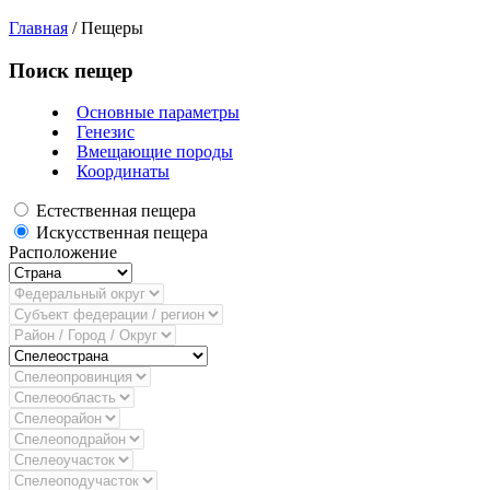
Главная
/
Пещеры
Поиск пещер
Основные параметры
Генезис
Вмещающие породы
Координаты
Естественная пещера
Искусственная пещера
Расположение