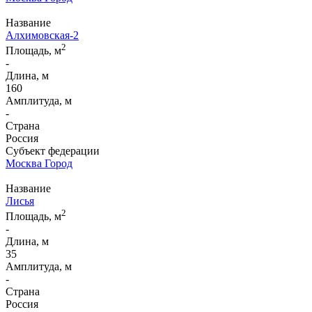
Название
Алхимовская-2
2
Площадь, м
-
Длина, м
160
Амплитуда, м
-
Страна
Россия
Субъект федерации
Москва Город
Название
Лисья
2
Площадь, м
-
Длина, м
35
Амплитуда, м
-
Страна
Россия