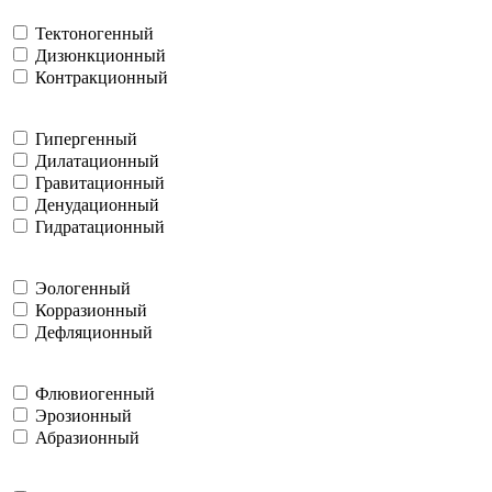
Тектоногенный
Дизюнкционный
Контракционный
Гипергенный
Дилатационный
Гравитационный
Денудационный
Гидратационный
Эологенный
Корразионный
Дефляционный
Флювиогенный
Эрозионный
Абразионный