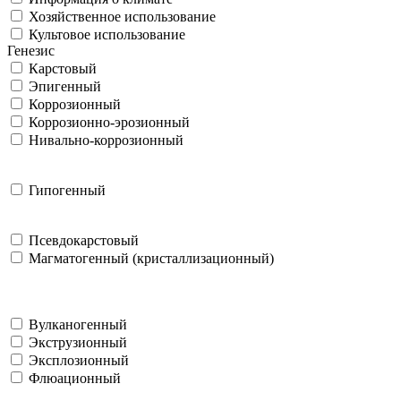
Хозяйственное использование
Культовое использование
Генезис
Карстовый
Эпигенный
Коррозионный
Коррозионно-эрозионный
Нивально-коррозионный
Гипогенный
Псевдокарстовый
Магматогенный (кристаллизационный)
Вулканогенный
Экструзионный
Эксплозионный
Флюационный