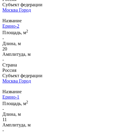
Субъект федерации
Москва Город
Название
Ерино-2
2
Площадь, м
-
Длина, м
20
Амплитуда, м
-
Страна
Россия
Субъект федерации
Москва Город
Название
Ерино-1
2
Площадь, м
-
Длина, м
11
Амплитуда, м
-