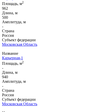
2
Площадь, м
962
Длина, м
500
Амплитуда, м
-
Страна
Россия
Субъект федерации
Московская Область
Название
Карьерная-1
2
Площадь, м
-
Длина, м
940
Амплитуда, м
-
Страна
Россия
Субъект федерации
Московская Область