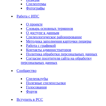
Спелеотемы
Фотографы
Работа с ИПС
О проекте
Словарь основных терминов
О доступе к данным
Спелеологическое районирование
Методика заполнения карточки пещеры
Работа с графикой
Контакты администраторов
Политика обработки персональных данных
Согласие посетителя сайта на обработку
персональных данных
Сообщество
Спелеоклубы
Полезные спелеоссылки
Голосования
Форум
Вступить в РСС