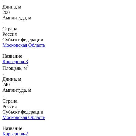
-
Длина, м
200
Амплитуда, м
-
Страна
Россия
Субъект федерации
Московская Область
Название
Карьерная-3
2
Площадь, м
-
Длина, м
240
Амплитуда, м
-
Страна
Россия
Субъект федерации
Московская Область
Название
Карьерная-2