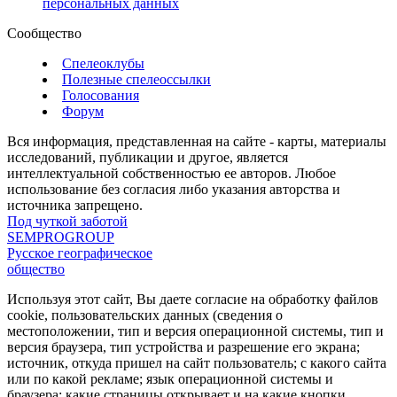
персональных данных
Сообщество
Спелеоклубы
Полезные спелеоссылки
Голосования
Форум
Вся информация, представленная на сайте - карты, материалы
исследований, публикации и другое, является
интеллектуальной собственностью ее авторов. Любое
использование без согласия либо указания авторства и
источника запрещено.
Под чуткой заботой
SEMPROGROUP
Русское географическое
общество
Используя этот сайт, Вы даете согласие на обработку файлов
cookie, пользовательских данных (сведения о
местоположении, тип и версия операционной системы, тип и
версия браузера, тип устройства и разрешение его экрана;
источник, откуда пришел на сайт пользователь; с какого сайта
или по какой рекламе; язык операционной системы и
браузера; какие страницы открывает и на какие кнопки