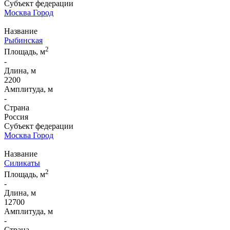
Субъект федерации
Москва Город
Название
Рыбинская
2
Площадь, м
-
Длина, м
2200
Амплитуда, м
-
Страна
Россия
Субъект федерации
Москва Город
Название
Силикаты
2
Площадь, м
-
Длина, м
12700
Амплитуда, м
-
Страна