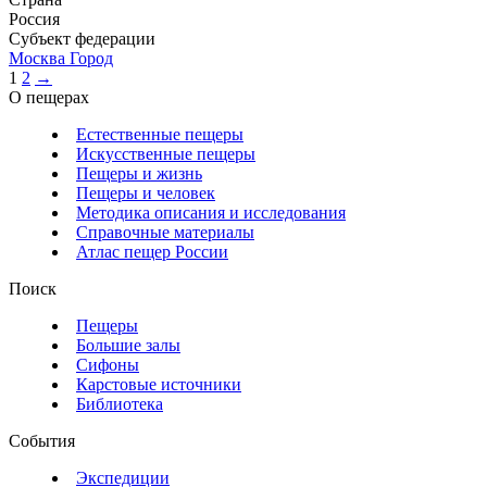
Россия
Субъект федерации
Москва Город
1
2
→
О пещерах
Естественные пещеры
Искусственные пещеры
Пещеры и жизнь
Пещеры и человек
Методика описания и исследования
Справочные материалы
Атлас пещер России
Поиск
Пещеры
Большие залы
Сифоны
Карстовые источники
Библиотека
События
Экспедиции