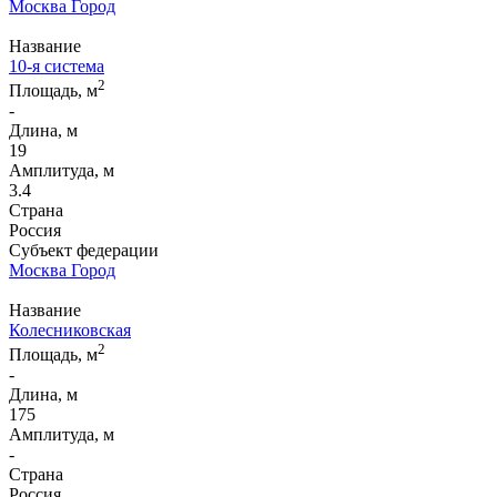
Москва Город
Название
10-я система
2
Площадь, м
-
Длина, м
19
Амплитуда, м
3.4
Страна
Россия
Субъект федерации
Москва Город
Название
Колесниковская
2
Площадь, м
-
Длина, м
175
Амплитуда, м
-
Страна
Россия