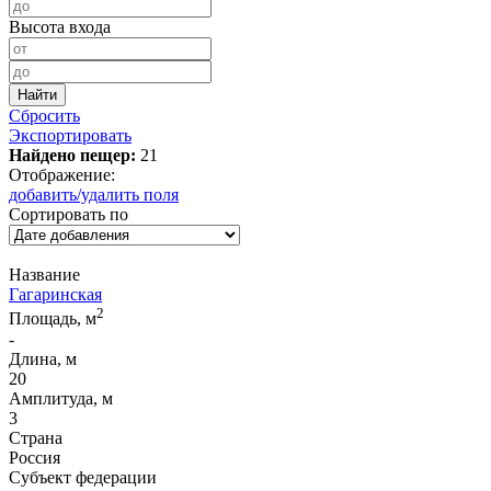
Высота входа
Сбросить
Экспортировать
Найдено пещер:
21
Отображение:
добавить/удалить поля
Сортировать по
Название
Гагаринская
2
Площадь, м
-
Длина, м
20
Амплитуда, м
3
Страна
Россия
Субъект федерации