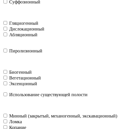
Суффозионный
Гляциогенный
Дислокационный
Абляционный
Пиролизионный
Биогенный
Вегетационный
Эксенцонный
Использование существующей полости
Минный (закрытый, механогенный, экскавационный)
Ломка
Копание