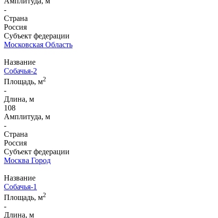
Амплитуда, м
-
Страна
Россия
Субъект федерации
Московская Область
Название
Собачья-2
2
Площадь, м
-
Длина, м
108
Амплитуда, м
-
Страна
Россия
Субъект федерации
Москва Город
Название
Собачья-1
2
Площадь, м
-
Длина, м