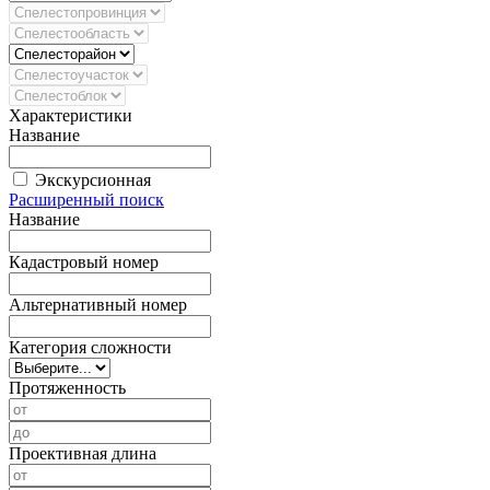
Характеристики
Название
Экскурсионная
Расширенный поиск
Название
Кадастровый номер
Альтернативный номер
Категория сложности
Протяженность
Проективная длина