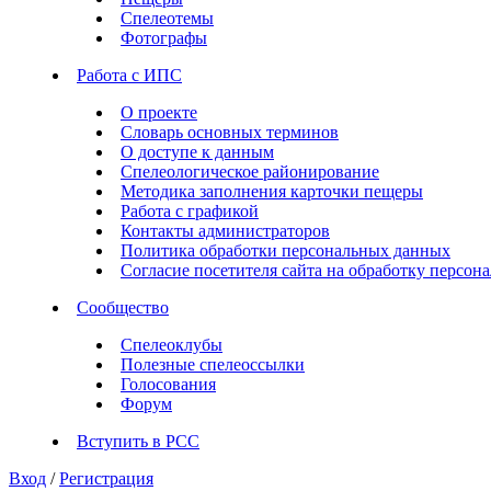
Спелеотемы
Фотографы
Работа с ИПС
О проекте
Словарь основных терминов
О доступе к данным
Спелеологическое районирование
Методика заполнения карточки пещеры
Работа с графикой
Контакты администраторов
Политика обработки персональных данных
Согласие посетителя сайта на обработку персо
Сообщество
Спелеоклубы
Полезные спелеоссылки
Голосования
Форум
Вступить в РСС
Вход
/
Регистрация