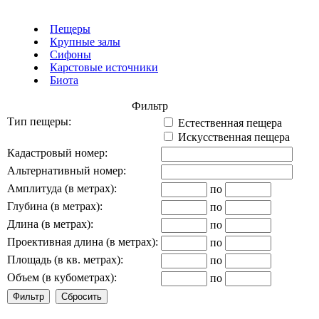
Пещеры
Крупные залы
Сифоны
Карстовые источники
Биота
Фильтр
Тип пещеры:
Естественная пещера
Искусственная пещера
Кадастровый номер:
Альтернативный номер:
Амплитуда (в метрах):
по
Глубина (в метрах):
по
Длина (в метрах):
по
Проективная длина (в метрах):
по
Площадь (в кв. метрах):
по
Объем (в кубометрах):
по