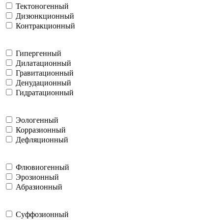
Тектоногенный
Дизюнкционный
Контракционный
Гипергенный
Дилатационный
Гравитационный
Денудационный
Гидратационный
Эологенный
Корразионный
Дефляционный
Флювиогенный
Эрозионный
Абразионный
Суффозионный