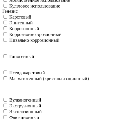
Хозяйственное использование
Культовое использование
Генезис
Карстовый
Эпигенный
Коррозионный
Коррозионно-эрозионный
Нивально-коррозионный
Гипогенный
Псевдокарстовый
Магматогенный (кристаллизационный)
Вулканогенный
Экструзионный
Эксплозионный
Флюационный