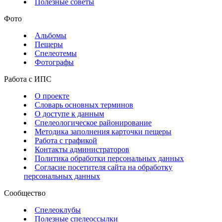
Полезные советы
Фото
Альбомы
Пещеры
Спелеотемы
Фотографы
Работа с ИПС
О проекте
Словарь основных терминов
О доступе к данным
Спелеологическое районирование
Методика заполнения карточки пещеры
Работа с графикой
Контакты администраторов
Политика обработки персональных данных
Согласие посетителя сайта на обработку
персональных данных
Сообщество
Спелеоклубы
Полезные спелеоссылки