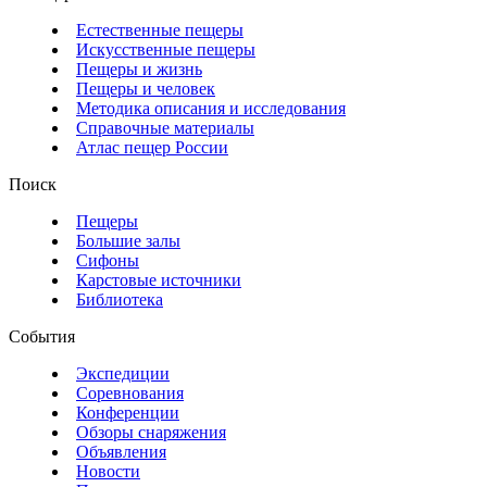
Естественные пещеры
Искусственные пещеры
Пещеры и жизнь
Пещеры и человек
Методика описания и исследования
Справочные материалы
Атлас пещер России
Поиск
Пещеры
Большие залы
Сифоны
Карстовые источники
Библиотека
События
Экспедиции
Соревнования
Конференции
Обзоры снаряжения
Объявления
Новости