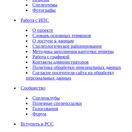
Спелеотемы
Фотографы
Работа с ИПС
О проекте
Словарь основных терминов
О доступе к данным
Спелеологическое районирование
Методика заполнения карточки пещеры
Работа с графикой
Контакты администраторов
Политика обработки персональных данных
Согласие посетителя сайта на обработку
персональных данных
Сообщество
Спелеоклубы
Полезные спелеоссылки
Голосования
Форум
Вступить в РСС