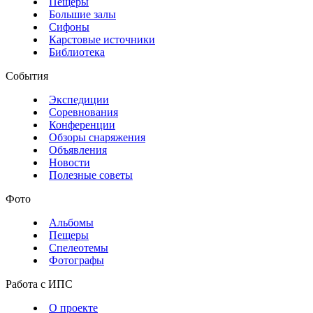
Пещеры
Большие залы
Сифоны
Карстовые источники
Библиотека
События
Экспедиции
Соревнования
Конференции
Обзоры снаряжения
Объявления
Новости
Полезные советы
Фото
Альбомы
Пещеры
Спелеотемы
Фотографы
Работа с ИПС
О проекте