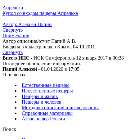
Апрелька
Купол со входом пещеры Апрелька
Автор: Алексей Папий
Свернуть
Примечания
Автор описания/отчет Папий А.В.
Введена в кадастр пещер Крыма 04.10.2011
Свернуть
Внес в ИПС
- ИСК Симферополь 12 января 2017 в 00:38
Последнее обновление информации:
Папий Алексей
- 01.04.2020 в 17:05
О пещерах
Естественные пещеры
Искусственные пещеры
Пещеры и жизнь
Пещеры и человек
Методика описания и исследования
Справочные материалы
Атлас пещер России
Поиск