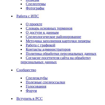
Спелеотемы
Фотографы
Работа с ИПС
О проекте
Словарь основных терминов
О доступе к данным
Спелеологическое районирование
Методика заполнения карточки пещеры
Работа с графикой
Контакты администраторов
Политика обработки персональных данных
Согласие посетителя сайта на обработку
персональных данных
Сообщество
Спелеоклубы
Полезные спелеоссылки
Голосования
Форум
Вступить в РСС