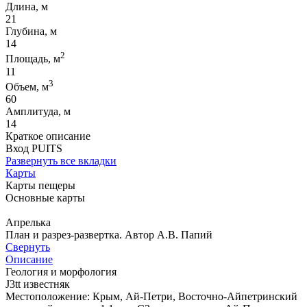
Длина, м
21
Глубина, м
14
2
Площадь, м
11
3
Объем, м
60
Амплитуда, м
14
Краткое описание
Вход PUITS
Развернуть все вкладки
Карты
Карты пещеры
Основные карты
Апрелька
План и разрез-развертка. Автор А.В. Папий
Свернуть
Описание
Геология и морфология
J3tt известняк
Местоположение: Крым, Ай-Петри, Восточно-Айпетринский