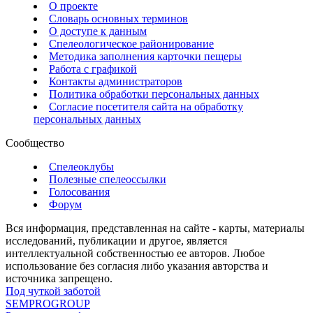
О проекте
Словарь основных терминов
О доступе к данным
Спелеологическое районирование
Методика заполнения карточки пещеры
Работа с графикой
Контакты администраторов
Политика обработки персональных данных
Согласие посетителя сайта на обработку
персональных данных
Сообщество
Спелеоклубы
Полезные спелеоссылки
Голосования
Форум
Вся информация, представленная на сайте - карты, материалы
исследований, публикации и другое, является
интеллектуальной собственностью ее авторов. Любое
использование без согласия либо указания авторства и
источника запрещено.
Под чуткой заботой
SEMPROGROUP