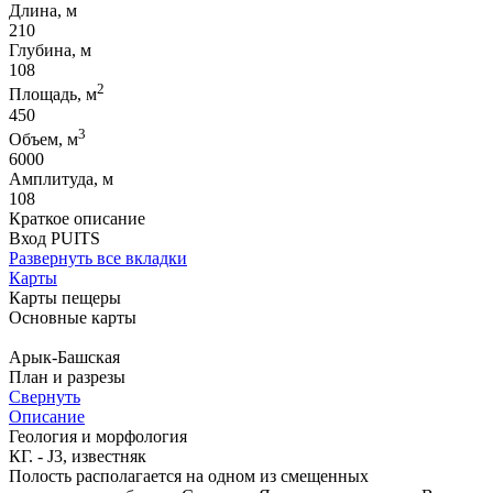
Длина, м
210
Глубина, м
108
2
Площадь, м
450
3
Объем, м
6000
Амплитуда, м
108
Краткое описание
Вход PUITS
Развернуть все вкладки
Карты
Карты пещеры
Основные карты
Арык-Башская
План и разрезы
Свернуть
Описание
Геология и морфология
КГ. - J3, известняк
Полость располагается на одном из смещенных