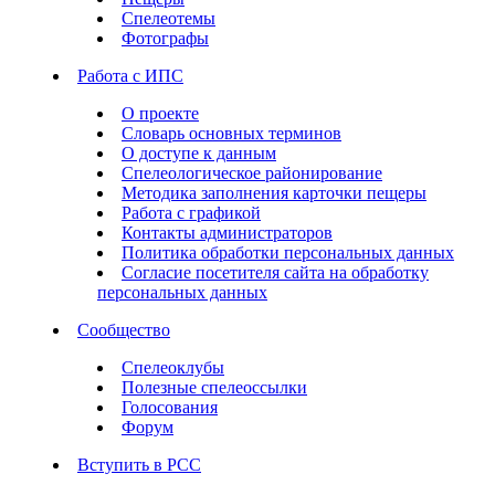
Спелеотемы
Фотографы
Работа с ИПС
О проекте
Словарь основных терминов
О доступе к данным
Спелеологическое районирование
Методика заполнения карточки пещеры
Работа с графикой
Контакты администраторов
Политика обработки персональных данных
Согласие посетителя сайта на обработку
персональных данных
Сообщество
Спелеоклубы
Полезные спелеоссылки
Голосования
Форум
Вступить в РСС