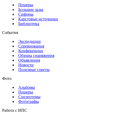
Пещеры
Большие залы
Сифоны
Карстовые источники
Библиотека
События
Экспедиции
Соревнования
Конференции
Обзоры снаряжения
Объявления
Новости
Полезные советы
Фото
Альбомы
Пещеры
Спелеотемы
Фотографы
Работа с ИПС