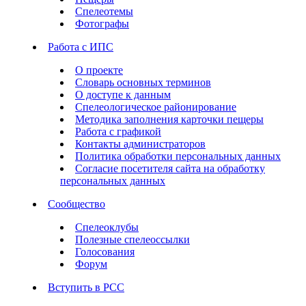
Спелеотемы
Фотографы
Работа с ИПС
О проекте
Словарь основных терминов
О доступе к данным
Спелеологическое районирование
Методика заполнения карточки пещеры
Работа с графикой
Контакты администраторов
Политика обработки персональных данных
Согласие посетителя сайта на обработку
персональных данных
Сообщество
Спелеоклубы
Полезные спелеоссылки
Голосования
Форум
Вступить в РСС