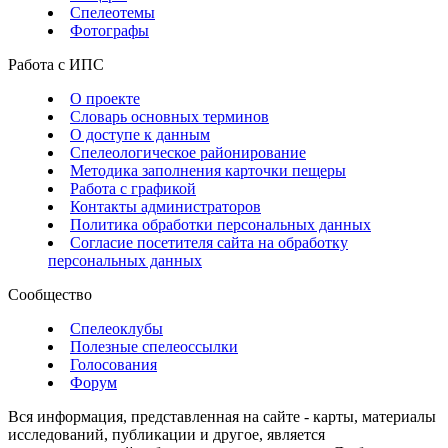
Спелеотемы
Фотографы
Работа с ИПС
О проекте
Словарь основных терминов
О доступе к данным
Спелеологическое районирование
Методика заполнения карточки пещеры
Работа с графикой
Контакты администраторов
Политика обработки персональных данных
Согласие посетителя сайта на обработку
персональных данных
Сообщество
Спелеоклубы
Полезные спелеоссылки
Голосования
Форум
Вся информация, представленная на сайте - карты, материалы
исследований, публикации и другое, является