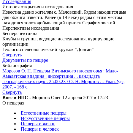
Исследования
История открытия и исследования
Известна давно жителям с. Маловский. Рядом находится яма
для обжига извести. Ранее (в 19 веке) рядом с этим местом
находился золотодобывающий прииск Серафимовский.
Перспективы исследования
Бесперспективна.
Клубы и группы, ведущие исследования, курирующие
организации
Геолого-спелеологический кружок "Долган"
Свернуть
Документы по пещере
Библиография
Морозов О. Н. Пещеры Витимского плоскогорья : Мало-
Амалатская впадина : диссертация ... кандидата
географических наук : 25.00.23 / О. Н. Морозов . - Улан-Удэ,
2007. - 168 с.
Свернуть
Внес в ИПС
- Морозов Олег 12 апреля 2017 в 17:23
О пещерах
Естественные пещеры
Искусственные пещеры
Пещеры и жизнь
Пещеры и человек