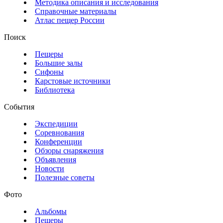
Методика описания и исследования
Справочные материалы
Атлас пещер России
Поиск
Пещеры
Большие залы
Сифоны
Карстовые источники
Библиотека
События
Экспедиции
Соревнования
Конференции
Обзоры снаряжения
Объявления
Новости
Полезные советы
Фото
Альбомы
Пещеры