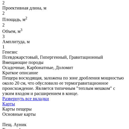
2
Проективная длина, м
2
2
Площадь, м
2
3
Объем, м
3
Амплитуда, м
1
Генезис
Псевдокарстовый, Гипергенный, Гравитационный
Вмещающие породы
Осадочные, Карбонатные, Доломит
Краткое описание
Пещера восходящая, заложена по зоне дробления мощностью
около 20 см, что обусловило ее термогравитационное
происхождение. Является типичным "теплым мешком" с
узким входом и расширением в конце.
Развернуть все вкладки
Карты
Карты пещеры
Основные карты
Пещ. Ауник