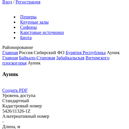
Вход
/
Регистрация
Пещеры
Крупные залы
Сифоны
Карстовые источники
Биота
Районирование
Главная
Россия
Сибирский ФО
Бурятия Республика
Ауник
Главная
Байкало-Становая
Забайкальская
Витимского
плоскогорья
Ауник
Ауник
Создать PDF
Уровень доступа
Стандартный
Кадастровый номер
5426/11326-1Z
Альтернативный номер
-
Длина, м