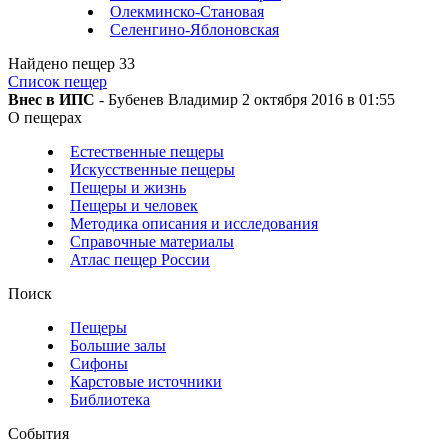
Олекминско-Становая
Селенгино-Яблоновская
Найдено пещер
33
Список пещер
Внес в ИПС
- Бубенев Владимир 2 октября 2016 в 01:55
О пещерах
Естественные пещеры
Искусственные пещеры
Пещеры и жизнь
Пещеры и человек
Методика описания и исследования
Справочные материалы
Атлас пещер России
Поиск
Пещеры
Большие залы
Сифоны
Карстовые источники
Библиотека
События