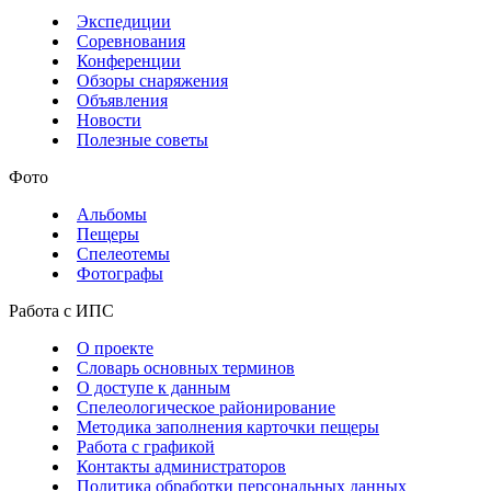
Экспедиции
Соревнования
Конференции
Обзоры снаряжения
Объявления
Новости
Полезные советы
Фото
Альбомы
Пещеры
Спелеотемы
Фотографы
Работа с ИПС
О проекте
Словарь основных терминов
О доступе к данным
Спелеологическое районирование
Методика заполнения карточки пещеры
Работа с графикой
Контакты администраторов
Политика обработки персональных данных