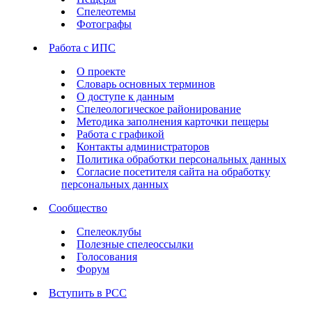
Спелеотемы
Фотографы
Работа с ИПС
О проекте
Словарь основных терминов
О доступе к данным
Спелеологическое районирование
Методика заполнения карточки пещеры
Работа с графикой
Контакты администраторов
Политика обработки персональных данных
Согласие посетителя сайта на обработку
персональных данных
Сообщество
Спелеоклубы
Полезные спелеоссылки
Голосования
Форум
Вступить в РСС