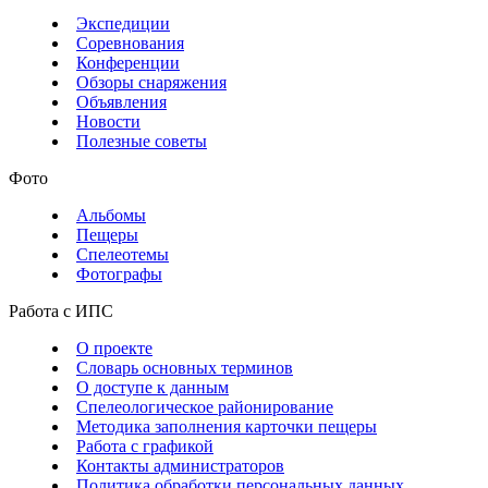
Экспедиции
Соревнования
Конференции
Обзоры снаряжения
Объявления
Новости
Полезные советы
Фото
Альбомы
Пещеры
Спелеотемы
Фотографы
Работа с ИПС
О проекте
Словарь основных терминов
О доступе к данным
Спелеологическое районирование
Методика заполнения карточки пещеры
Работа с графикой
Контакты администраторов
Политика обработки персональных данных