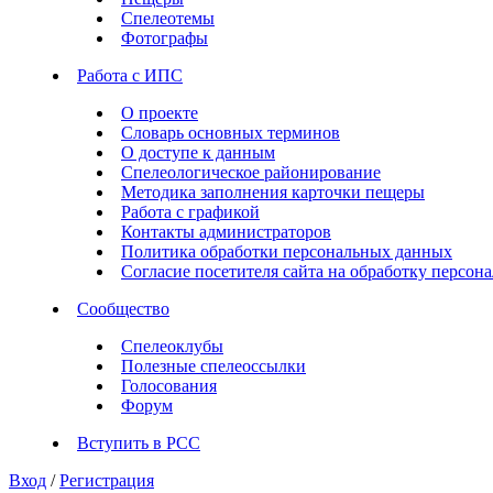
Спелеотемы
Фотографы
Работа с ИПС
О проекте
Словарь основных терминов
О доступе к данным
Спелеологическое районирование
Методика заполнения карточки пещеры
Работа с графикой
Контакты администраторов
Политика обработки персональных данных
Согласие посетителя сайта на обработку персо
Сообщество
Спелеоклубы
Полезные спелеоссылки
Голосования
Форум
Вступить в РСС
Вход
/
Регистрация