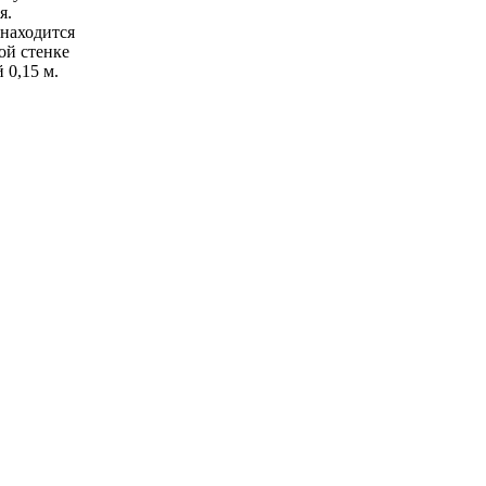
я.
 находится
ой стенке
 0,15 м.