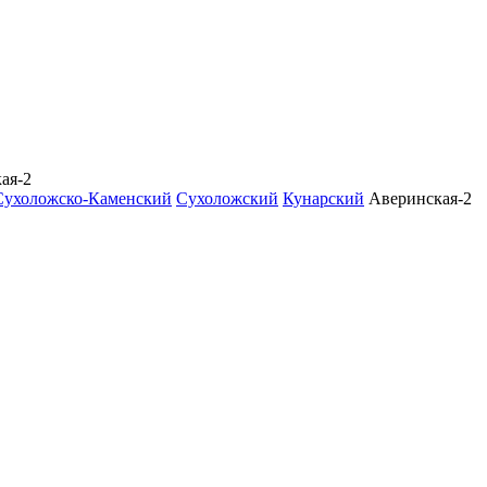
ая-2
Сухоложско-Каменский
Сухоложский
Кунарский
Аверинская-2