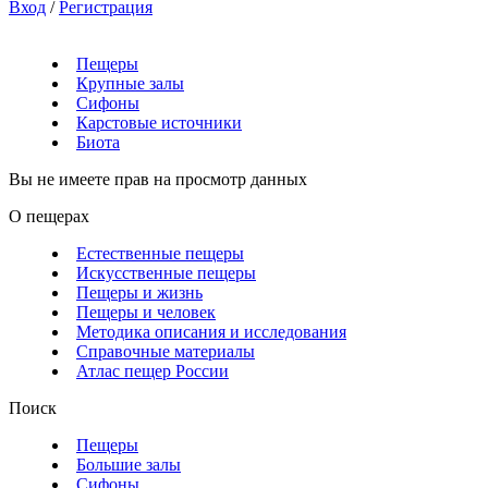
Вход
/
Регистрация
Пещеры
Крупные залы
Сифоны
Карстовые источники
Биота
Вы не имеете прав на просмотр данных
О пещерах
Естественные пещеры
Искусственные пещеры
Пещеры и жизнь
Пещеры и человек
Методика описания и исследования
Справочные материалы
Атлас пещер России
Поиск
Пещеры
Большие залы
Сифоны