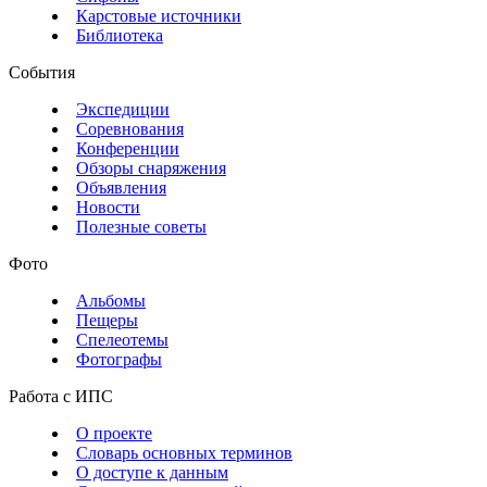
Карстовые источники
Библиотека
События
Экспедиции
Соревнования
Конференции
Обзоры снаряжения
Объявления
Новости
Полезные советы
Фото
Альбомы
Пещеры
Спелеотемы
Фотографы
Работа с ИПС
О проекте
Словарь основных терминов
О доступе к данным