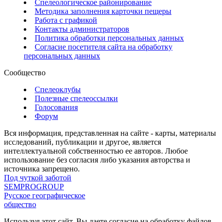
Спелеологическое районирование
Методика заполнения карточки пещеры
Работа с графикой
Контакты администраторов
Политика обработки персональных данных
Согласие посетителя сайта на обработку
персональных данных
Сообщество
Спелеоклубы
Полезные спелеоссылки
Голосования
Форум
Вся информация, представленная на сайте - карты, материалы
исследований, публикации и другое, является
интеллектуальной собственностью ее авторов. Любое
использование без согласия либо указания авторства и
источника запрещено.
Под чуткой заботой
SEMPROGROUP
Русское географическое
общество
Используя этот сайт, Вы даете согласие на обработку файлов