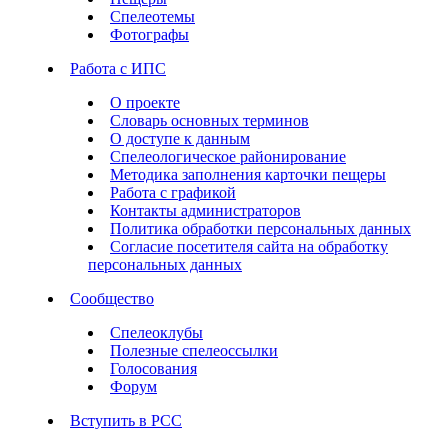
Спелеотемы
Фотографы
Работа с ИПС
О проекте
Словарь основных терминов
О доступе к данным
Спелеологическое районирование
Методика заполнения карточки пещеры
Работа с графикой
Контакты администраторов
Политика обработки персональных данных
Согласие посетителя сайта на обработку
персональных данных
Сообщество
Спелеоклубы
Полезные спелеоссылки
Голосования
Форум
Вступить в РСС