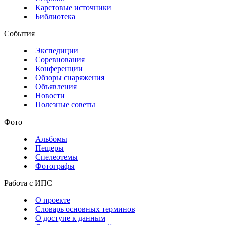
Карстовые источники
Библиотека
События
Экспедиции
Соревнования
Конференции
Обзоры снаряжения
Объявления
Новости
Полезные советы
Фото
Альбомы
Пещеры
Спелеотемы
Фотографы
Работа с ИПС
О проекте
Словарь основных терминов
О доступе к данным