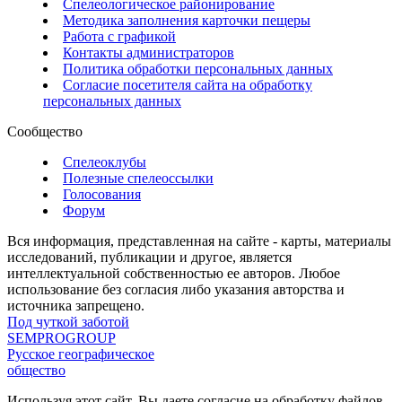
Спелеологическое районирование
Методика заполнения карточки пещеры
Работа с графикой
Контакты администраторов
Политика обработки персональных данных
Согласие посетителя сайта на обработку
персональных данных
Сообщество
Спелеоклубы
Полезные спелеоссылки
Голосования
Форум
Вся информация, представленная на сайте - карты, материалы
исследований, публикации и другое, является
интеллектуальной собственностью ее авторов. Любое
использование без согласия либо указания авторства и
источника запрещено.
Под чуткой заботой
SEMPROGROUP
Русское географическое
общество
Используя этот сайт, Вы даете согласие на обработку файлов