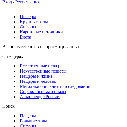
Вход
/
Регистрация
Пещеры
Крупные залы
Сифоны
Карстовые источники
Биота
Вы не имеете прав на просмотр данных
О пещерах
Естественные пещеры
Искусственные пещеры
Пещеры и жизнь
Пещеры и человек
Методика описания и исследования
Справочные материалы
Атлас пещер России
Поиск
Пещеры
Большие залы
Сифоны