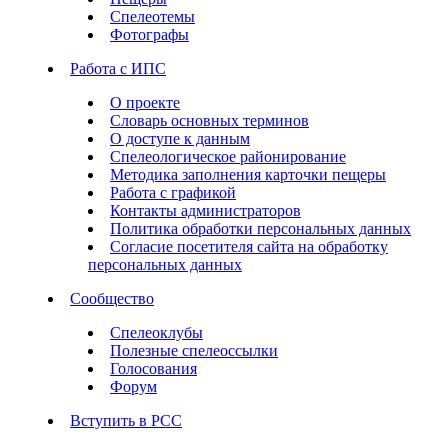
Спелеотемы
Фотографы
Работа с ИПС
О проекте
Словарь основных терминов
О доступе к данным
Спелеологическое районирование
Методика заполнения карточки пещеры
Работа с графикой
Контакты администраторов
Политика обработки персональных данных
Согласие посетителя сайта на обработку
персональных данных
Сообщество
Спелеоклубы
Полезные спелеоссылки
Голосования
Форум
Вступить в РСС