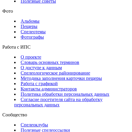
Полезные советы
Фото
Альбомы
Пещеры
Спелеотемы
Фотографы
Работа с ИПС
О проекте
Словарь основных терминов
О доступе к данным
Спелеологическое районирование
Методика заполнения карточки пещеры
Работа с графикой
Контакты администраторов
Политика обработки персональных данных
Согласие посетителя сайта на обработку
персональных данных
Сообщество
Спелеоклубы
Полезные спелеоссылки