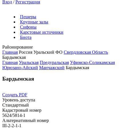
Вход
/
Регистрация
Пещеры
Крупные залы
Сифоны
Карстовые источники
Биота
Районирование
Главная
Россия
Уральский ФО
Свердловская Область
Бардымская
Главная
Уральская
Предуральская
Уфимско-Соликамская
Юрюзано-Айский
Манчажский
Бардымская
Бардымская
Создать PDF
Уровень доступа
Стандартный
Кадастровый номер
5624/5814-1
Альтернативный номер
III-2-2-1-1