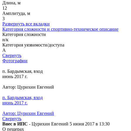
Длина, м
12
Амплитуда, м
3
Развернуть все вкладки
Категория сложности и спортивно-техническое описание
Категория сложности
н/к
Категория уязвимости/доступа
A
Свернуть
Фотографии
п. Бардымская, вход
июнь 2017 г.
Автор: Цурихин Евгений
п. Бардымская, вход
июнь 2017 г.
Автор: Цурихин Евгений
Свернуть
Внес в ИПС
- Цурихин Евгений 5 июня 2017 в 13:30
О пещерах