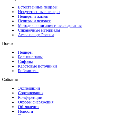
Естественные пещеры
Искусственные пещеры
Пещеры и жизнь
Пещеры и человек
Методика описания и исследования
Справочные материалы
Атлас пещер России
Поиск
Пещеры
Большие залы
Сифоны
Карстовые источники
Библиотека
События
Экспедиции
Соревнования
Конференции
Обзоры снаряжения
Объявления
Новости