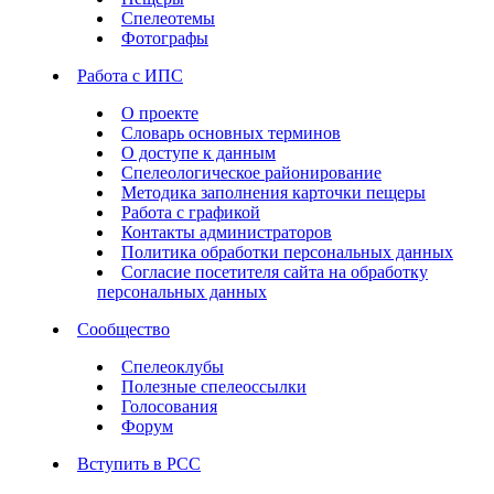
Спелеотемы
Фотографы
Работа с ИПС
О проекте
Словарь основных терминов
О доступе к данным
Спелеологическое районирование
Методика заполнения карточки пещеры
Работа с графикой
Контакты администраторов
Политика обработки персональных данных
Согласие посетителя сайта на обработку
персональных данных
Сообщество
Спелеоклубы
Полезные спелеоссылки
Голосования
Форум
Вступить в РСС