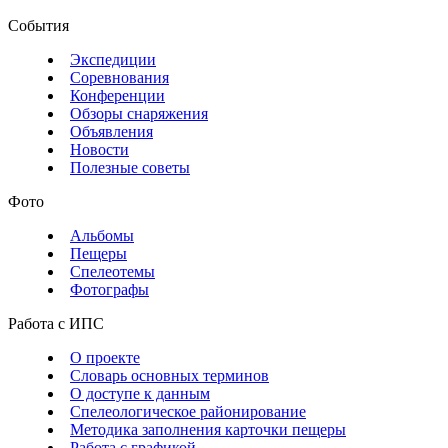
События
Экспедиции
Соревнования
Конференции
Обзоры снаряжения
Объявления
Новости
Полезные советы
Фото
Альбомы
Пещеры
Спелеотемы
Фотографы
Работа с ИПС
О проекте
Словарь основных терминов
О доступе к данным
Спелеологическое районирование
Методика заполнения карточки пещеры
Работа с графикой