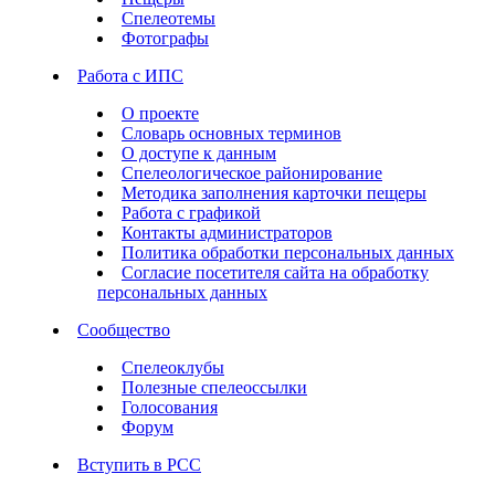
Спелеотемы
Фотографы
Работа с ИПС
О проекте
Словарь основных терминов
О доступе к данным
Спелеологическое районирование
Методика заполнения карточки пещеры
Работа с графикой
Контакты администраторов
Политика обработки персональных данных
Согласие посетителя сайта на обработку
персональных данных
Сообщество
Спелеоклубы
Полезные спелеоссылки
Голосования
Форум
Вступить в РСС