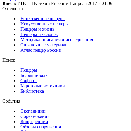
Внес в ИПС
- Цурихин Евгений 1 апреля 2017 в 21:06
О пещерах
Естественные пещеры
Искусственные пещеры
Пещеры и жизнь
Пещеры и человек
Методика описания и исследования
Справочные материалы
Атлас пещер России
Поиск
Пещеры
Большие залы
Сифоны
Карстовые источники
Библиотека
События
Экспедиции
Соревнования
Конференции
Обзоры снаряжения