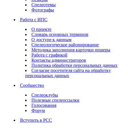
Спелеотемы
Фотографы
Работа с ИПС
О проекте
Словарь основных терминов
О доступе к данным
Спелеологическое районирование
Методика заполнения карточки пещеры
Работа с графикой
Контакты администраторов
Политика обработки персональных данных
Согласие посетителя сайта на обработку
персональных данных
Сообщество
Спелеоклубы
Полезные спелеоссылки
Голосования
Форум
Вступить в РСС