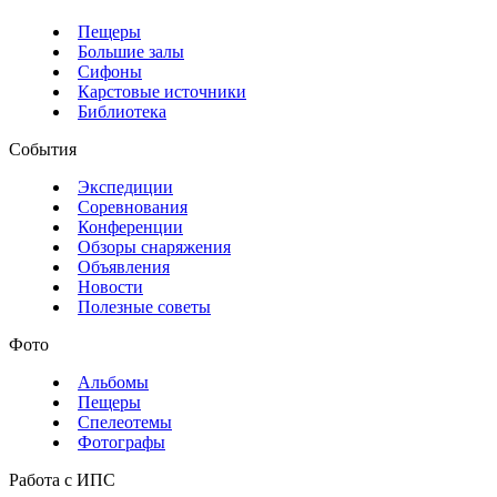
Пещеры
Большие залы
Сифоны
Карстовые источники
Библиотека
События
Экспедиции
Соревнования
Конференции
Обзоры снаряжения
Объявления
Новости
Полезные советы
Фото
Альбомы
Пещеры
Спелеотемы
Фотографы
Работа с ИПС