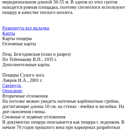
меридиональном длиной 50-55 м. В одном из этих гротов
находится ровная площадка, поэтому спелеологи используют
пещеру в качестве теплого ночлега.
Развернуть все вкладки
Карты
Карты пещеры
Основные карты
Пещ. Безгодовская (план и разрез)
По Тебенькову В.П., 1935 г.
Дополнительные карты
Пещеры Сухого лога
Лавров И.А., 2001 г.
Свернуть
Описание
Вторичные отложения
На потолке можно увидеть натечные карбонатные гребни,
достигающие длины 10 см, на стенах - ячейки и желобки. На
дне скопления глины.
Снежные и ледяные отложения
В документах пещера описывается как пещера с ледником. В
начале 70 годов прошлого века при карьерных разработках