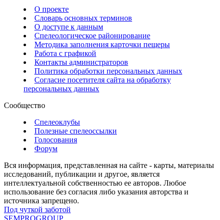
О проекте
Словарь основных терминов
О доступе к данным
Спелеологическое районирование
Методика заполнения карточки пещеры
Работа с графикой
Контакты администраторов
Политика обработки персональных данных
Согласие посетителя сайта на обработку
персональных данных
Сообщество
Спелеоклубы
Полезные спелеоссылки
Голосования
Форум
Вся информация, представленная на сайте - карты, материалы
исследований, публикации и другое, является
интеллектуальной собственностью ее авторов. Любое
использование без согласия либо указания авторства и
источника запрещено.
Под чуткой заботой
SEMPROGROUP