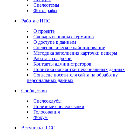
Спелеотемы
Фотографы
Работа с ИПС
О проекте
Словарь основных терминов
О доступе к данным
Спелеологическое районирование
Методика заполнения карточки пещеры
Работа с графикой
Контакты администраторов
Политика обработки персональных данных
Согласие посетителя сайта на обработку
персональных данных
Сообщество
Спелеоклубы
Полезные спелеоссылки
Голосования
Форум
Вступить в РСС