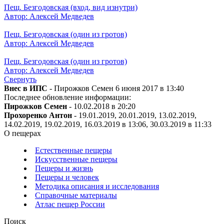
Пещ. Безгодовская (вход, вид изнутри)
Автор: Алексей Медведев
Пещ. Безгодовская (один из гротов)
Автор: Алексей Медведев
Пещ. Безгодовская (один из гротов)
Автор: Алексей Медведев
Свернуть
Внес в ИПС
- Пирожков Семен 6 июня 2017 в 13:40
Последнее обновление информации:
Пирожков Семен
- 10.02.2018 в 20:20
Прохоренко Антон
- 19.01.2019, 20.01.2019, 13.02.2019,
14.02.2019, 19.02.2019, 16.03.2019 в 13:06, 30.03.2019 в 11:33
О пещерах
Естественные пещеры
Искусственные пещеры
Пещеры и жизнь
Пещеры и человек
Методика описания и исследования
Справочные материалы
Атлас пещер России
Поиск