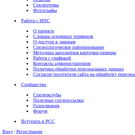
Спелеотемы
Фотографы
Работа с ИПС
О проекте
Словарь основных терминов
О доступе к данным
Спелеологическое районирование
Методика заполнения карточки пещеры
Работа с графикой
Контакты администраторов
Политика обработки персональных данных
Согласие посетителя сайта на обработку персо
Сообщество
Спелеоклубы
Полезные спелеоссылки
Голосования
Форум
Вступить в РСС
Вход
/
Регистрация