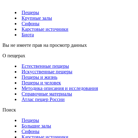
Пещеры
Крупные залы
Сифоны
Карстовые источники
Биота
Вы не имеете прав на просмотр данных
О пещерах
Естественные пещеры
Искусственные пещеры
Пещеры и жизнь
Пещеры и человек
Методика описания и исследования
Справочные материалы
Атлас пещер России
Поиск
Пещеры
Большие залы
Сифоны
Карстовые источники