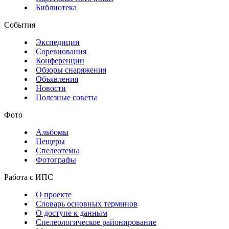
Библиотека
События
Экспедиции
Соревнования
Конференции
Обзоры снаряжения
Объявления
Новости
Полезные советы
Фото
Альбомы
Пещеры
Спелеотемы
Фотографы
Работа с ИПС
О проекте
Словарь основных терминов
О доступе к данным
Спелеологическое районирование