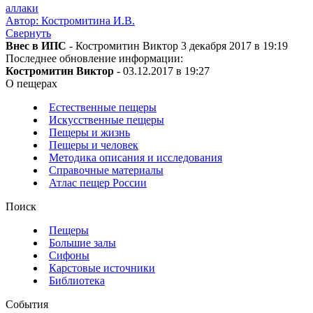
аллаки
Автор: Костромитина И.В.
Свернуть
Внес в ИПС
- Костромитин Виктор 3 декабря 2017 в 19:19
Последнее обновление информации:
Костромитин Виктор
- 03.12.2017 в 19:27
О пещерах
Естественные пещеры
Искусственные пещеры
Пещеры и жизнь
Пещеры и человек
Методика описания и исследования
Справочные материалы
Атлас пещер России
Поиск
Пещеры
Большие залы
Сифоны
Карстовые источники
Библиотека
События