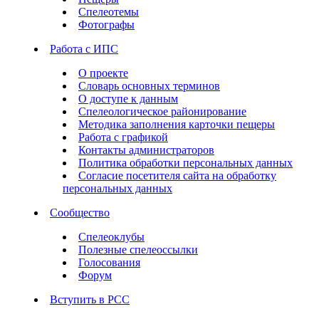
Спелеотемы
Фотографы
Работа с ИПС
О проекте
Словарь основных терминов
О доступе к данным
Спелеологическое районирование
Методика заполнения карточки пещеры
Работа с графикой
Контакты администраторов
Политика обработки персональных данных
Согласие посетителя сайта на обработку
персональных данных
Сообщество
Спелеоклубы
Полезные спелеоссылки
Голосования
Форум
Вступить в РСС