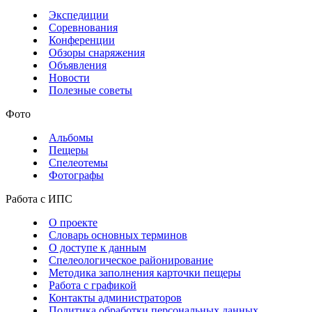
Экспедиции
Соревнования
Конференции
Обзоры снаряжения
Объявления
Новости
Полезные советы
Фото
Альбомы
Пещеры
Спелеотемы
Фотографы
Работа с ИПС
О проекте
Словарь основных терминов
О доступе к данным
Спелеологическое районирование
Методика заполнения карточки пещеры
Работа с графикой
Контакты администраторов
Политика обработки персональных данных