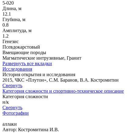
5-020
Длина, м
12.1
Глубина, м
0.8
Амплитуда, м
1.2
Генезис
Псевдокарстовый
Вмещающие породы
Магматические интрузивные, Гранит
Развернуть все вкладки
Исследования
История открытия и исследования
2015, ЧКС «Плутон», С.М. Баранов, В.А. Костромитин
Свернуть
Категория сложности и спортивно-техническое описание
Категория сложности
н/к
Свернуть
Фотографии
аллаки
Автор: Костромитина И.В.