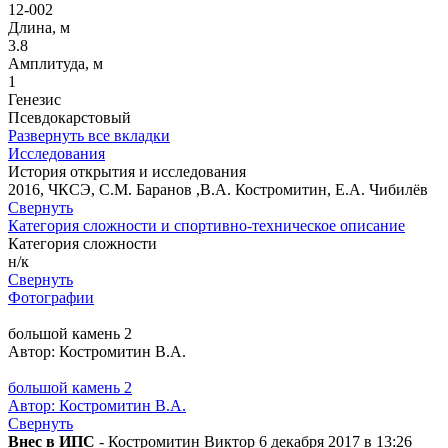
12-002
Длина, м
3.8
Амплитуда, м
1
Генезис
Псевдокарстовый
Развернуть все вкладки
Исследования
История открытия и исследования
2016, ЧКСЭ, С.М. Баранов ,В.А. Костромитин, Е.А. Чибилёв
Свернуть
Категория сложности и спортивно-техническое описание
Категория сложности
н/к
Свернуть
Фотографии
большой камень 2
Автор: Костромитин В.А.
большой камень 2
Автор: Костромитин В.А.
Свернуть
Внес в ИПС
- Костромитин Виктор 6 декабря 2017 в 13:26