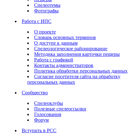
Спелеотемы
Фотографы
Работа с ИПС
О проекте
Словарь основных терминов
О доступе к данным
Спелеологическое районирование
Методика заполнения карточки пещеры
Работа с графикой
Контакты администраторов
Политика обработки персональных данных
Согласие посетителя сайта на обработку
персональных данных
Сообщество
Спелеоклубы
Полезные спелеоссылки
Голосования
Форум
Вступить в РСС