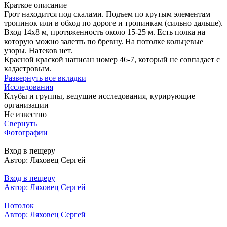
Краткое описание
Грот находится под скалами. Подъем по крутым элементам
тропинок или в обход по дороге и тропинкам (сильно дальше).
Вход 14х8 м, протяженность около 15-25 м. Есть полка на
которую можно залезть по бревну. На потолке кольцевые
узоры. Натеков нет.
Красной краской написан номер 46-7, который не совпадает с
кадастровым.
Развернуть все вкладки
Исследования
Клубы и группы, ведущие исследования, курирующие
организации
Не известно
Свернуть
Фотографии
Вход в пещеру
Автор: Ляховец Сергей
Вход в пещеру
Автор: Ляховец Сергей
Потолок
Автор: Ляховец Сергей