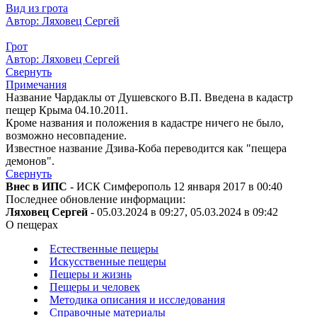
Вид из грота
Автор: Ляховец Сергей
Грот
Автор: Ляховец Сергей
Свернуть
Примечания
Название Чардаклы от Душевского В.П. Введена в кадастр
пещер Крыма 04.10.2011.
Кроме названия и положения в кадастре ничего не было,
возможно несовпадение.
Известное название Дзива-Коба переводится как "пещера
демонов".
Свернуть
Внес в ИПС
- ИСК Симферополь 12 января 2017 в 00:40
Последнее обновление информации:
Ляховец Сергей
- 05.03.2024 в 09:27, 05.03.2024 в 09:42
О пещерах
Естественные пещеры
Искусственные пещеры
Пещеры и жизнь
Пещеры и человек
Методика описания и исследования
Справочные материалы