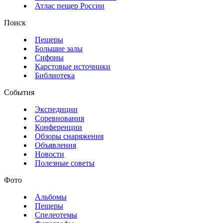
Атлас пещер России
Поиск
Пещеры
Большие залы
Сифоны
Карстовые источники
Библиотека
События
Экспедиции
Соревнования
Конференции
Обзоры снаряжения
Объявления
Новости
Полезные советы
Фото
Альбомы
Пещеры
Спелеотемы