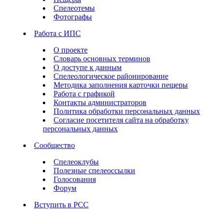
Спелеотемы
Фотографы
Работа с ИПС
О проекте
Словарь основных терминов
О доступе к данным
Спелеологическое районирование
Методика заполнения карточки пещеры
Работа с графикой
Контакты администраторов
Политика обработки персональных данных
Согласие посетителя сайта на обработку
персональных данных
Сообщество
Спелеоклубы
Полезные спелеоссылки
Голосования
Форум
Вступить в РСС