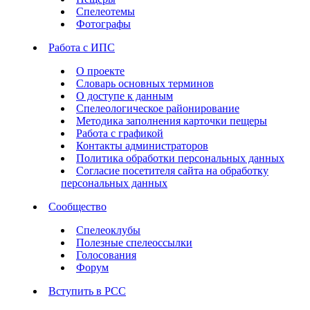
Спелеотемы
Фотографы
Работа с ИПС
О проекте
Словарь основных терминов
О доступе к данным
Спелеологическое районирование
Методика заполнения карточки пещеры
Работа с графикой
Контакты администраторов
Политика обработки персональных данных
Согласие посетителя сайта на обработку
персональных данных
Сообщество
Спелеоклубы
Полезные спелеоссылки
Голосования
Форум
Вступить в РСС