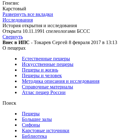
Генезис
Карстовый
Развернуть все вкладки
Исследования
История открытия и исследования
Открыта 10.11.1991 спелеологами БССС
Свернуть
Внес в ИПС
- Токарев Сергей 8 февраля 2017 в 13:13
О пещерах
Естественные пещеры
Искусственные пещеры
Пещеры и жизнь
Пещеры и человек
Методика описания и исследования
Справочные материалы
Атлас пещер России
Поиск
Пещеры
Большие залы
Сифоны
Карстовые источники
Библиотека