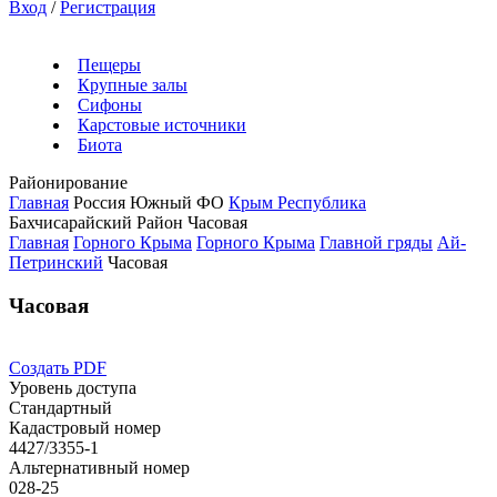
Вход
/
Регистрация
Пещеры
Крупные залы
Сифоны
Карстовые источники
Биота
Районирование
Главная
Россия
Южный ФО
Крым Республика
Бахчисарайский Район
Часовая
Главная
Горного Крыма
Горного Крыма
Главной гряды
Ай-
Петринский
Часовая
Часовая
Создать PDF
Уровень доступа
Стандартный
Кадастровый номер
4427/3355-1
Альтернативный номер
028-25