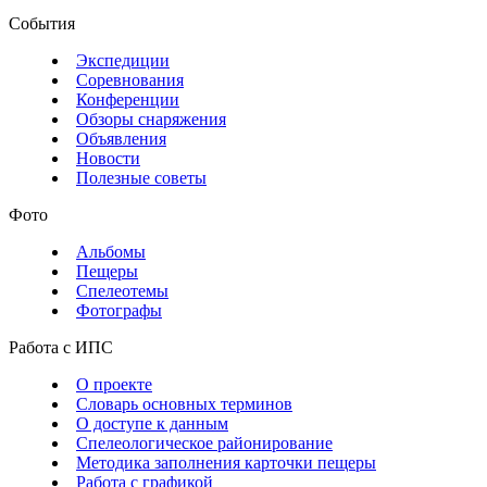
События
Экспедиции
Соревнования
Конференции
Обзоры снаряжения
Объявления
Новости
Полезные советы
Фото
Альбомы
Пещеры
Спелеотемы
Фотографы
Работа с ИПС
О проекте
Словарь основных терминов
О доступе к данным
Спелеологическое районирование
Методика заполнения карточки пещеры
Работа с графикой