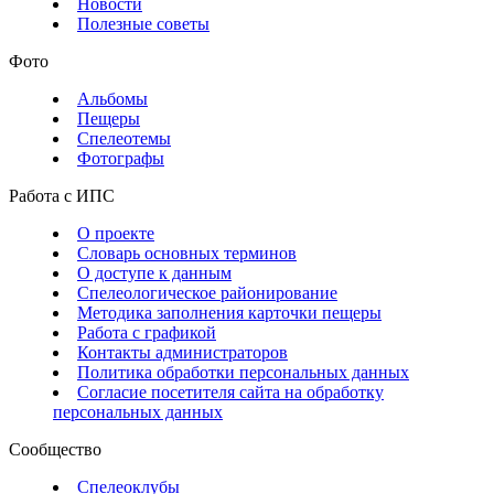
Новости
Полезные советы
Фото
Альбомы
Пещеры
Спелеотемы
Фотографы
Работа с ИПС
О проекте
Словарь основных терминов
О доступе к данным
Спелеологическое районирование
Методика заполнения карточки пещеры
Работа с графикой
Контакты администраторов
Политика обработки персональных данных
Согласие посетителя сайта на обработку
персональных данных
Сообщество
Спелеоклубы