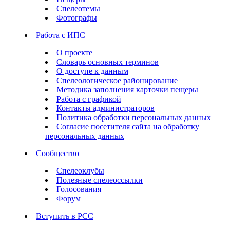
Спелеотемы
Фотографы
Работа с ИПС
О проекте
Словарь основных терминов
О доступе к данным
Спелеологическое районирование
Методика заполнения карточки пещеры
Работа с графикой
Контакты администраторов
Политика обработки персональных данных
Согласие посетителя сайта на обработку
персональных данных
Сообщество
Спелеоклубы
Полезные спелеоссылки
Голосования
Форум
Вступить в РСС