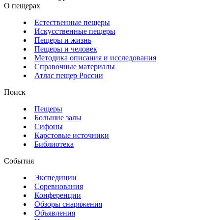
О пещерах
Естественные пещеры
Искусственные пещеры
Пещеры и жизнь
Пещеры и человек
Методика описания и исследования
Справочные материалы
Атлас пещер России
Поиск
Пещеры
Большие залы
Сифоны
Карстовые источники
Библиотека
События
Экспедиции
Соревнования
Конференции
Обзоры снаряжения
Объявления