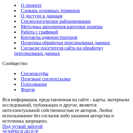
О проекте
Словарь основных терминов
О доступе к данным
Спелеологическое районирование
Методика заполнения карточки пещеры
Работа с графикой
Контакты администраторов
Политика обработки персональных данных
Согласие посетителя сайта на обработку
персональных данных
Сообщество
Спелеоклубы
Полезные спелеоссылки
Голосования
Форум
Вся информация, представленная на сайте - карты, материалы
исследований, публикации и другое, является
интеллектуальной собственностью ее авторов. Любое
использование без согласия либо указания авторства и
источника запрещено.
Под чуткой заботой
SEMPROGROUP