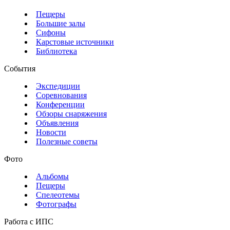
Пещеры
Большие залы
Сифоны
Карстовые источники
Библиотека
События
Экспедиции
Соревнования
Конференции
Обзоры снаряжения
Объявления
Новости
Полезные советы
Фото
Альбомы
Пещеры
Спелеотемы
Фотографы
Работа с ИПС