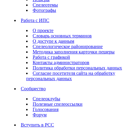
Спелеотемы
Фотографы
Работа с ИПС
О проекте
Словарь основных терминов
О доступе к данным
Спелеологическое районирование
Методика заполнения карточки пещеры
Работа с графикой
Контакты администраторов
Политика обработки персональных данных
Согласие посетителя сайта на обработку
персональных данных
Сообщество
Спелеоклубы
Полезные спелеоссылки
Голосования
Форум
Вступить в РСС