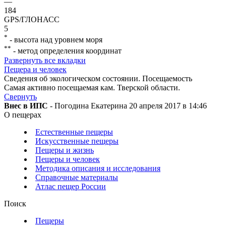
—
184
GPS/ГЛОНАСС
5
*
- высота над уровнем моря
**
- метод определения координат
Развернуть все вкладки
Пещера и человек
Сведения об экологическом состоянии. Посещаемость
Самая активно посещаемая кам. Тверской области.
Свернуть
Внес в ИПС
- Погодина Екатерина 20 апреля 2017 в 14:46
О пещерах
Естественные пещеры
Искусственные пещеры
Пещеры и жизнь
Пещеры и человек
Методика описания и исследования
Справочные материалы
Атлас пещер России
Поиск
Пещеры