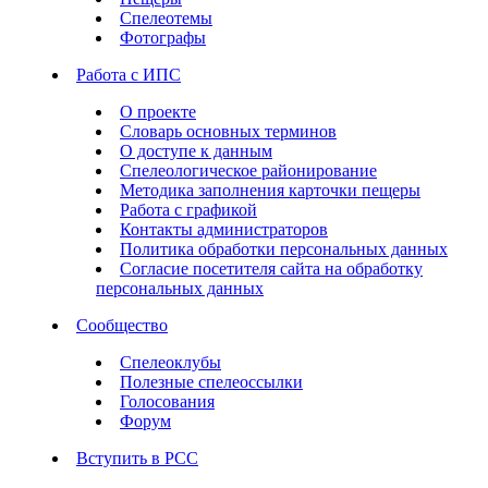
Спелеотемы
Фотографы
Работа с ИПС
О проекте
Словарь основных терминов
О доступе к данным
Спелеологическое районирование
Методика заполнения карточки пещеры
Работа с графикой
Контакты администраторов
Политика обработки персональных данных
Согласие посетителя сайта на обработку
персональных данных
Сообщество
Спелеоклубы
Полезные спелеоссылки
Голосования
Форум
Вступить в РСС