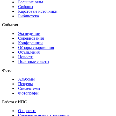
Большие залы
Сифоны
Карстовые источники
Библиотека
События
Экспедиции
Соревнования
Конференции
Обзоры снаряжения
Объявления
Новости
Полезные советы
Фото
Альбомы
Пещеры
Спелеотемы
Фотографы
Работа с ИПС
О проекте
Словарь основных терминов