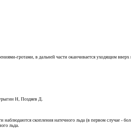
ениями-гротами, в дальней части оканчивается уходящим вверх 
урыгин Н, Поздяев Д.
 наблюдаются скопления натечного льда (в первом случае - бо
ого льда.