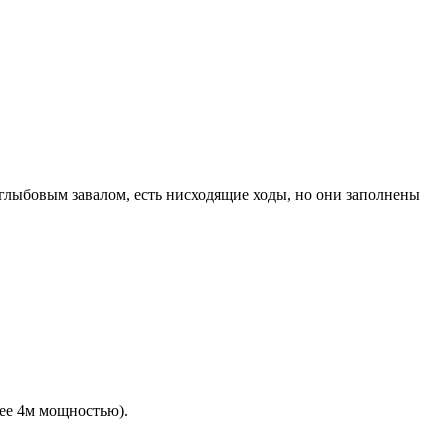
глыбовым завалом, есть нисходящие ходы, но они заполнены
лее 4м мощностью).