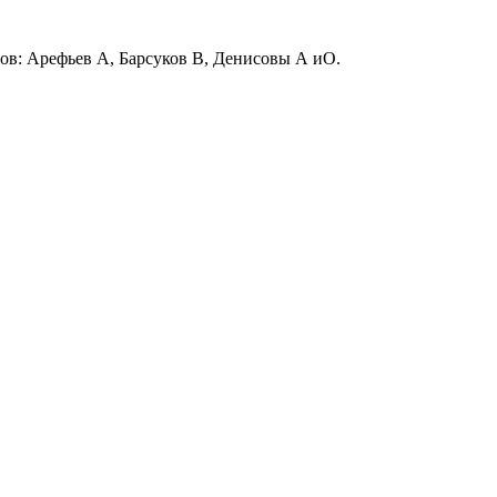
ов: Арефьев А, Барсуков В, Денисовы А иО.