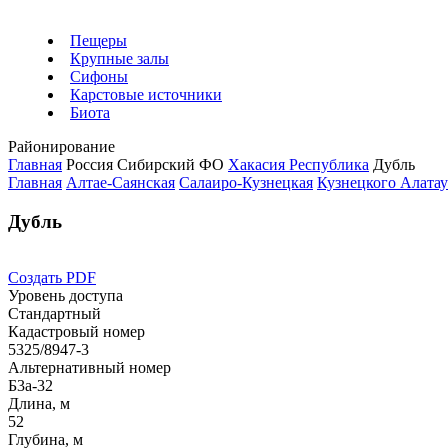
Пещеры
Крупные залы
Сифоны
Карстовые источники
Биота
Районирование
Главная
Россия
Сибирский ФО
Хакасия Республика
Дубль
Главная
Алтае-Саянская
Салаиро-Кузнецкая
Кузнецкого Алата
Дубль
Создать PDF
Уровень доступа
Стандартный
Кадастровый номер
5325/8947-3
Альтернативный номер
Б3а-32
Длина, м
52
Глубина, м