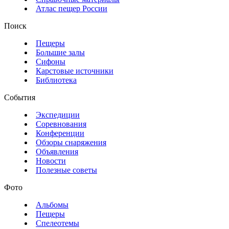
Атлас пещер России
Поиск
Пещеры
Большие залы
Сифоны
Карстовые источники
Библиотека
События
Экспедиции
Соревнования
Конференции
Обзоры снаряжения
Объявления
Новости
Полезные советы
Фото
Альбомы
Пещеры
Спелеотемы