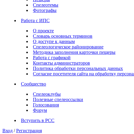
Спелеотемы
Фотографы
Работа с ИПС
О проекте
Словарь основных терминов
О доступе к данным
Спелеологическое районирование
Методика заполнения карточки пещеры
Работа с графикой
Контакты администраторов
Политика обработки персональных данных
Согласие посетителя сайта на обработку персо
Сообщество
Спелеоклубы
Полезные спелеоссылки
Голосования
Форум
Вступить в РСС
Вход
/
Регистрация