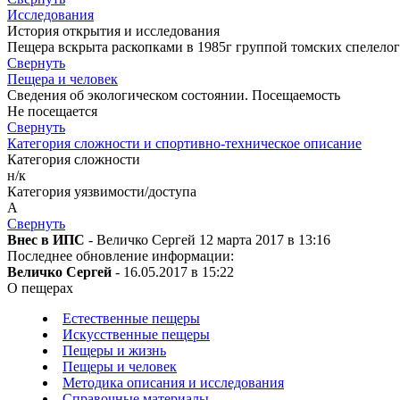
Исследования
История открытия и исследования
Пещера вскрыта раскопками в 1985г группой томских спелелог
Свернуть
Пещера и человек
Сведения об экологическом состоянии. Посещаемость
Не посещается
Свернуть
Категория сложности и спортивно-техническое описание
Категория сложности
н/к
Категория уязвимости/доступа
A
Свернуть
Внес в ИПС
- Величко Сергей 12 марта 2017 в 13:16
Последнее обновление информации:
Величко Сергей
- 16.05.2017 в 15:22
О пещерах
Естественные пещеры
Искусственные пещеры
Пещеры и жизнь
Пещеры и человек
Методика описания и исследования
Справочные материалы