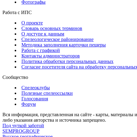
Фотографы
Работа с ИПС
О проекте
Словарь основных терминов
О доступе к данным
Спелеологическое районирование
Методика заполнения карточки пещеры
Работа с графикой
Контакты администраторов
Политика обработки персональных данных
Согласие посетителя сайта на обработку персональны
Сообщество
Спелеоклубы
Полезные спелеоссылки
Голосования
Форум
Вся информация, представленная на сайте - карты, материалы 
либо указания авторства и источника запрещено.
Под чуткой заботой
SEMPROGROUP
Русское географическое