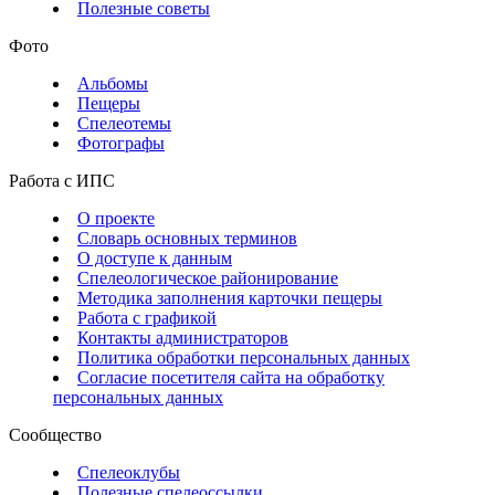
Полезные советы
Фото
Альбомы
Пещеры
Спелеотемы
Фотографы
Работа с ИПС
О проекте
Словарь основных терминов
О доступе к данным
Спелеологическое районирование
Методика заполнения карточки пещеры
Работа с графикой
Контакты администраторов
Политика обработки персональных данных
Согласие посетителя сайта на обработку
персональных данных
Сообщество
Спелеоклубы
Полезные спелеоссылки