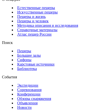
Естественные пещеры
Искусственные пещеры
Пещеры и жизнь
Пещеры и человек
Методика описания и исследования
Справочные материалы
Атлас пещер России
Поиск
Пещеры
Большие залы
Сифоны
Карстовые источники
Библиотека
События
Экспедиции
Соревнования
Конференции
Обзоры снаряжения
Объявления
Новости