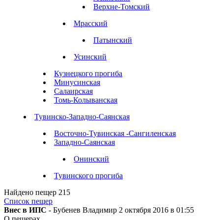
Верхне-Томский
Мрасский
Патынский
Усинский
Кузнецкого прогиба
Минусинская
Салаирская
Томь-Колыванская
Тувинско-Западно-Саянская
Восточно-Тувинская -Сангиленская
Западно-Саянская
Онинский
Тувинского прогиба
Найдено пещер
215
Список пещер
Внес в ИПС
- Бубенев Владимир 2 октября 2016 в 01:55
О пещерах