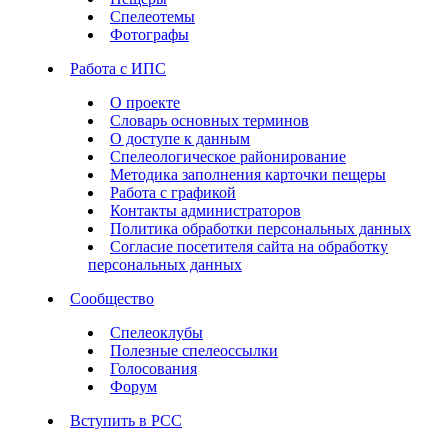
Спелеотемы
Фотографы
Работа с ИПС
О проекте
Словарь основных терминов
О доступе к данным
Спелеологическое районирование
Методика заполнения карточки пещеры
Работа с графикой
Контакты администраторов
Политика обработки персональных данных
Согласие посетителя сайта на обработку
персональных данных
Сообщество
Спелеоклубы
Полезные спелеоссылки
Голосования
Форум
Вступить в РСС