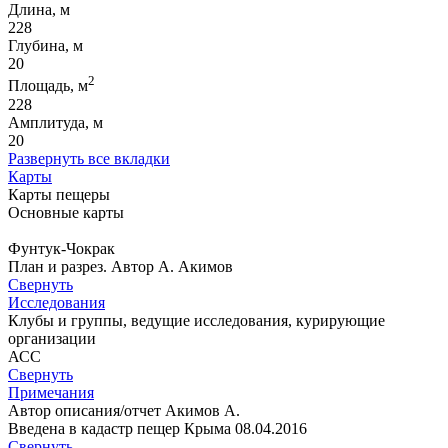
Длина, м
228
Глубина, м
20
2
Площадь, м
228
Амплитуда, м
20
Развернуть все вкладки
Карты
Карты пещеры
Основные карты
Фунтук-Чокрак
План и разрез. Автор А. Акимов
Свернуть
Исследования
Клубы и группы, ведущие исследования, курирующие
организации
АСС
Свернуть
Примечания
Автор описания/отчет Акимов А.
Введена в кадастр пещер Крыма 08.04.2016
Свернуть