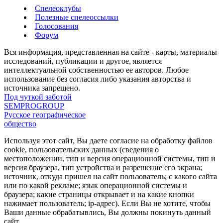
Спелеоклубы
Полезные спелеоссылки
Голосования
Форум
Вся информация, представленная на сайте - карты, материалы
исследований, публикации и другое, является
интеллектуальной собственностью ее авторов. Любое
использование без согласия либо указания авторства и
источника запрещено.
Под чуткой заботой
SEMPROGROUP
Русское географическое
общество
Используя этот сайт, Вы даете согласие на обработку файлов
cookie, пользовательских данных (сведения о
местоположении, тип и версия операционной системы, тип и
версия браузера, тип устройства и разрешение его экрана;
источник, откуда пришел на сайт пользователь; с какого сайта
или по какой рекламе; язык операционной системы и
браузера; какие страницы открывает и на какие кнопки
нажимает пользователь; ip-адрес). Если Вы не хотите, чтобы
Ваши данные обрабатывлись, Вы должны покинуть данный
сайт