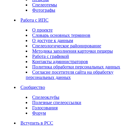
Спелеотемы
Фотографы
Работа с ИПС
О проекте
Словарь основных терминов
О доступе к данным
Спелеологическое районирование
Методика заполнения карточки пещеры
Работа с графикой
Контакты администраторов
Политика обработки персональных данных
Согласие посетителя сайта на обработку
персональных данных
Сообщество
Спелеоклубы
Полезные спелеоссылки
Голосования
Форум
Вступить в РСС