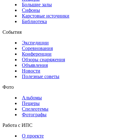
Большие залы
Сифоны
Карстовые источники
Библиотека
События
Экспедиции
Соревнования
Конференции
Обзоры снаряжения
Объявления
Новости
Полезные советы
Фото
Альбомы
Пещеры
Спелеотемы
Фотографы
Работа с ИПС
О проекте