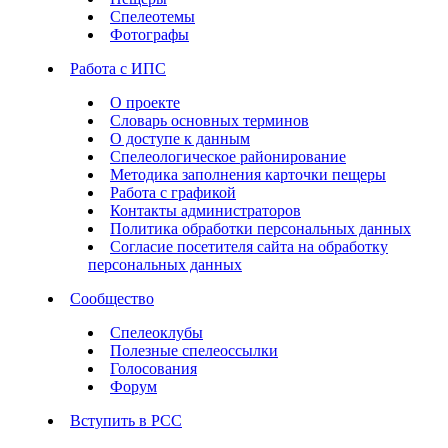
Спелеотемы
Фотографы
Работа с ИПС
О проекте
Словарь основных терминов
О доступе к данным
Спелеологическое районирование
Методика заполнения карточки пещеры
Работа с графикой
Контакты администраторов
Политика обработки персональных данных
Согласие посетителя сайта на обработку
персональных данных
Сообщество
Спелеоклубы
Полезные спелеоссылки
Голосования
Форум
Вступить в РСС