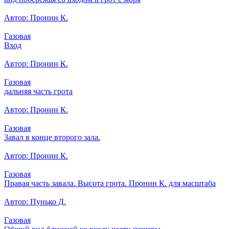
Автор: Пронин К.
Газовая
Вход
Автор: Пронин К.
Газовая
дальняя часть грота
Автор: Пронин К.
Газовая
Завал в конце второго зала.
Автор: Пронин К.
Газовая
Правая часть завала. Высота грота. Пронин К. для масштаба
Автор: Пунько Д.
Газовая