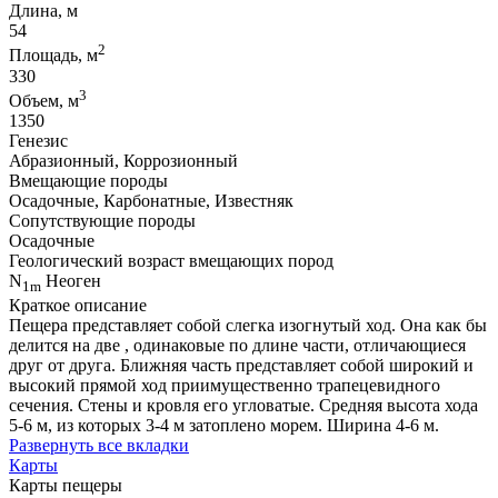
Длина, м
54
2
Площадь, м
330
3
Объем, м
1350
Генезис
Абразионный, Коррозионный
Вмещающие породы
Осадочные, Карбонатные, Известняк
Сопутствующие породы
Осадочные
Геологический возраст вмещающих пород
N
Неоген
1m
Краткое описание
Пещера представляет собой слегка изогнутый ход. Она как бы
делится на две , одинаковые по длине части, отличающиеся
друг от друга. Ближняя часть представляет собой широкий и
высокий прямой ход приимущественно трапецевидного
сечения. Стены и кровля его угловатые. Средняя высота хода
5-6 м, из которых 3-4 м затоплено морем. Ширина 4-6 м.
Развернуть все вкладки
Карты
Карты пещеры