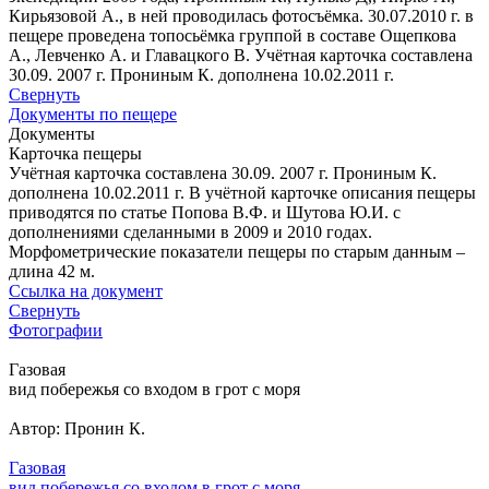
Кирьязовой А., в ней проводилась фотосъёмка. 30.07.2010 г. в
пещере проведена топосьёмка группой в составе Ощепкова
А., Левченко А. и Главацкого В. Учётная карточка составлена
30.09. 2007 г. Прониным К. дополнена 10.02.2011 г.
Свернуть
Документы по пещере
Документы
Карточка пещеры
Учётная карточка составлена 30.09. 2007 г. Прониным К.
дополнена 10.02.2011 г. В учётной карточке описания пещеры
приводятся по статье Попова В.Ф. и Шутова Ю.И. с
дополнениями сделанными в 2009 и 2010 годах.
Морфометрические показатели пещеры по старым данным –
длина 42 м.
Ссылка на документ
Свернуть
Фотографии
Газовая
вид побережья со входом в грот с моря
Автор: Пронин К.
Газовая
вид побережья со входом в грот с моря