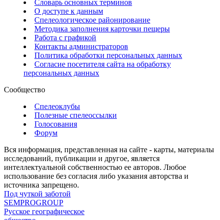
Словарь основных терминов
О доступе к данным
Спелеологическое районирование
Методика заполнения карточки пещеры
Работа с графикой
Контакты администраторов
Политика обработки персональных данных
Согласие посетителя сайта на обработку
персональных данных
Сообщество
Спелеоклубы
Полезные спелеоссылки
Голосования
Форум
Вся информация, представленная на сайте - карты, материалы
исследований, публикации и другое, является
интеллектуальной собственностью ее авторов. Любое
использование без согласия либо указания авторства и
источника запрещено.
Под чуткой заботой
SEMPROGROUP
Русское географическое