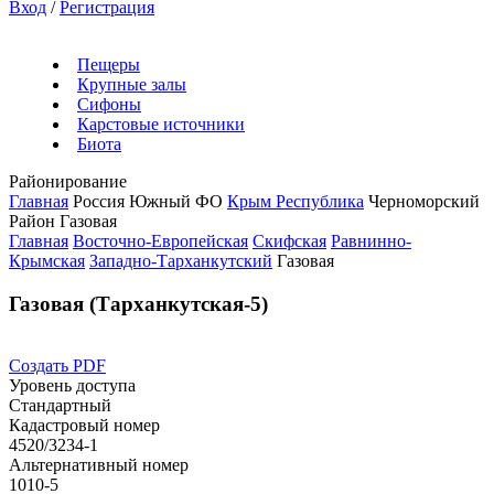
Вход
/
Регистрация
Пещеры
Крупные залы
Сифоны
Карстовые источники
Биота
Районирование
Главная
Россия
Южный ФО
Крым Республика
Черноморский
Район
Газовая
Главная
Восточно-Европейская
Скифская
Равнинно-
Крымская
Западно-Тарханкутский
Газовая
Газовая (Тарханкутская-5)
Создать PDF
Уровень доступа
Стандартный
Кадастровый номер
4520/3234-1
Альтернативный номер
1010-5