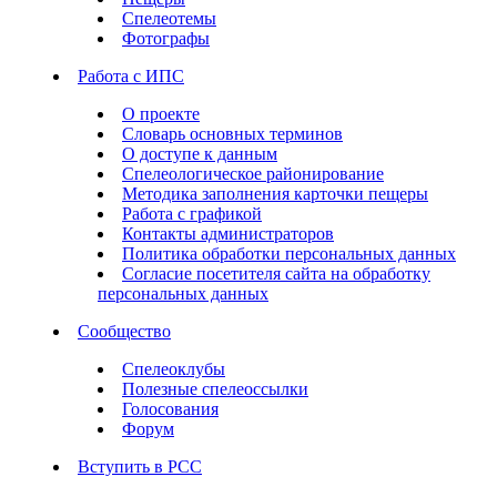
Спелеотемы
Фотографы
Работа с ИПС
О проекте
Словарь основных терминов
О доступе к данным
Спелеологическое районирование
Методика заполнения карточки пещеры
Работа с графикой
Контакты администраторов
Политика обработки персональных данных
Согласие посетителя сайта на обработку
персональных данных
Сообщество
Спелеоклубы
Полезные спелеоссылки
Голосования
Форум
Вступить в РСС