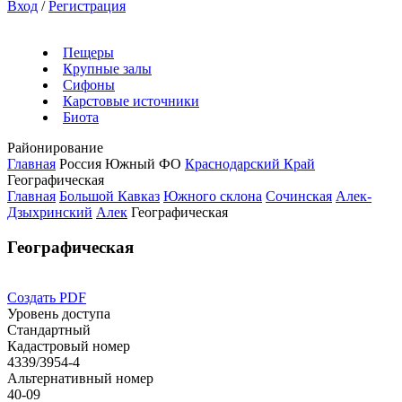
Вход
/
Регистрация
Пещеры
Крупные залы
Сифоны
Карстовые источники
Биота
Районирование
Главная
Россия
Южный ФО
Краснодарский Край
Географическая
Главная
Большой Кавказ
Южного склона
Сочинская
Алек-
Дзыхринский
Алек
Географическая
Географическая
Создать PDF
Уровень доступа
Стандартный
Кадастровый номер
4339/3954-4
Альтернативный номер
40-09