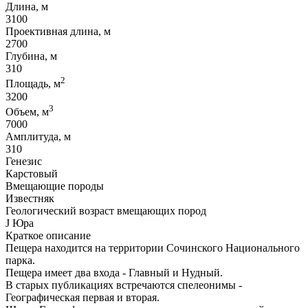
Длина, м
3100
Проективная длина, м
2700
Глубина, м
310
2
Площадь, м
3200
3
Объем, м
7000
Амплитуда, м
310
Генезис
Карстовый
Вмещающие породы
Известняк
Геологический возраст вмещающих пород
J Юра
Краткое описание
Пещера находится на территории Сочинского Национального
парка.
Пещера имеет два входа - Главный и Нудный.
В старых публикациях встречаются спелеонимы -
Географическая первая и вторая.