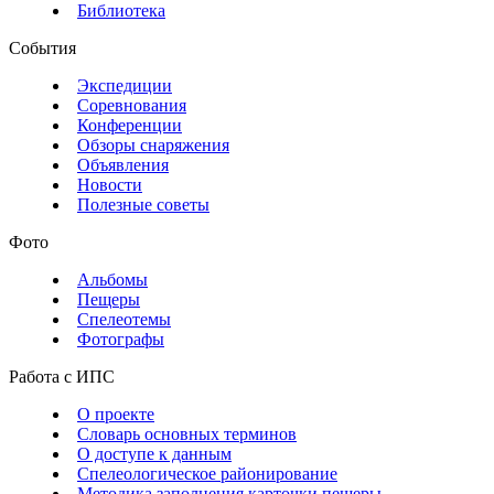
Библиотека
События
Экспедиции
Соревнования
Конференции
Обзоры снаряжения
Объявления
Новости
Полезные советы
Фото
Альбомы
Пещеры
Спелеотемы
Фотографы
Работа с ИПС
О проекте
Словарь основных терминов
О доступе к данным
Спелеологическое районирование
Методика заполнения карточки пещеры