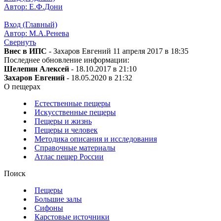
Автор: Е.Ф.Дони
Вход (Главный)
Автор: М.А.Ренева
Свернуть
Внес в ИПС
- Захаров Евгений 11 апреля 2017 в 18:35
Последнее обновление информации:
Шелепин Алексей
- 18.10.2017 в 21:10
Захаров Евгений
- 18.05.2020 в 21:32
О пещерах
Естественные пещеры
Искусственные пещеры
Пещеры и жизнь
Пещеры и человек
Методика описания и исследования
Справочные материалы
Атлас пещер России
Поиск
Пещеры
Большие залы
Сифоны
Карстовые источники