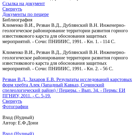
Ссылка на документ
Свернуть
Документы по пещере
Библиография
Клименко В.И., Резван В.Д., Дублянский В.Н. Инженерно-
геологическое районирование территории развития горного
известнякового карста для обоснования защитных
мероприятий. - Сочи: ПНИИИС, 1991. - Кн. 1. - 114 С.
Клименко В.И., Резван В.Д., Дублянский В.Н. Инженерно-
геологическое районирование территории развития горного
известнякового карста для обоснования защитных
мероприятий. - Сочи: ПНИИИС, 1991. - Кн. 2. - 56 С.
Резван В.Д., Захаров Е.В. Результаты исследований карстовых
форм хребта Алек (Западный Кавказ, Сочинский
спелеологический район) / Пещеры. - Вып. 34. - Пермь: ЕИ
ПГНИУ, 2011. - С. 5-19.
Свернуть
Фотографии
Вход (Нудный)
Автор: Е.Ф.Дони
Вход (Нудный)