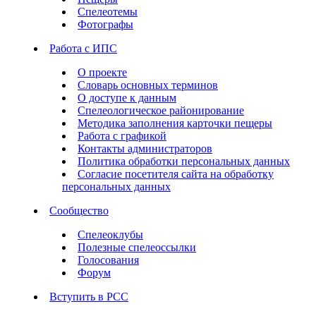
Спелеотемы
Фотографы
Работа с ИПС
О проекте
Словарь основных терминов
О доступе к данным
Спелеологическое районирование
Методика заполнения карточки пещеры
Работа с графикой
Контакты администраторов
Политика обработки персональных данных
Согласие посетителя сайта на обработку
персональных данных
Сообщество
Спелеоклубы
Полезные спелеоссылки
Голосования
Форум
Вступить в РСС