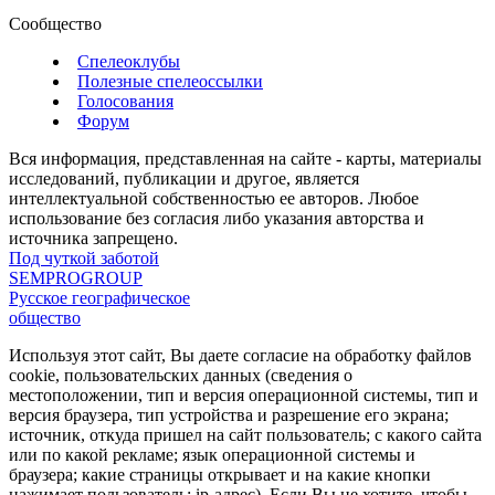
Сообщество
Спелеоклубы
Полезные спелеоссылки
Голосования
Форум
Вся информация, представленная на сайте - карты, материалы
исследований, публикации и другое, является
интеллектуальной собственностью ее авторов. Любое
использование без согласия либо указания авторства и
источника запрещено.
Под чуткой заботой
SEMPROGROUP
Русское географическое
общество
Используя этот сайт, Вы даете согласие на обработку файлов
cookie, пользовательских данных (сведения о
местоположении, тип и версия операционной системы, тип и
версия браузера, тип устройства и разрешение его экрана;
источник, откуда пришел на сайт пользователь; с какого сайта
или по какой рекламе; язык операционной системы и
браузера; какие страницы открывает и на какие кнопки
нажимает пользователь; ip-адрес). Если Вы не хотите, чтобы