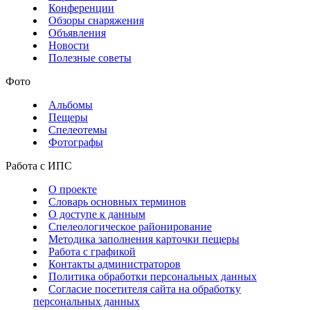
Конференции
Обзоры снаряжения
Объявления
Новости
Полезные советы
Фото
Альбомы
Пещеры
Спелеотемы
Фотографы
Работа с ИПС
О проекте
Словарь основных терминов
О доступе к данным
Спелеологическое районирование
Методика заполнения карточки пещеры
Работа с графикой
Контакты администраторов
Политика обработки персональных данных
Согласие посетителя сайта на обработку
персональных данных