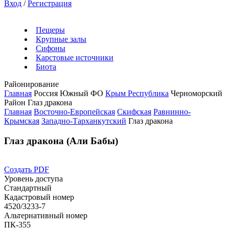
Вход
/
Регистрация
Пещеры
Крупные залы
Сифоны
Карстовые источники
Биота
Районирование
Главная
Россия
Южный ФО
Крым Республика
Черноморский
Район
Глаз дракона
Главная
Восточно-Европейская
Скифская
Равнинно-
Крымская
Западно-Тарханкутский
Глаз дракона
Глаз дракона (Али Бабы)
Создать PDF
Уровень доступа
Стандартный
Кадастровый номер
4520/3233-7
Альтернативный номер
ПК-355