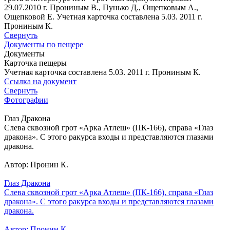
29.07.2010 г. Прониным В., Пунько Д., Ощепковым А.,
Ощепковой Е. Учетная карточка составлена 5.03. 2011 г.
Прониным К.
Свернуть
Документы по пещере
Документы
Карточка пещеры
Учетная карточка составлена 5.03. 2011 г. Прониным К.
Ссылка на документ
Свернуть
Фотографии
Глаз Дракона
Слева сквозной грот «Арка Атлеш» (ПК-166), справа «Глаз
дракона». С этого ракурса входы и представляются глазами
дракона.
Автор: Пронин К.
Глаз Дракона
Слева сквозной грот «Арка Атлеш» (ПК-166), справа «Глаз
дракона». С этого ракурса входы и представляются глазами
дракона.
Автор: Пронин К.