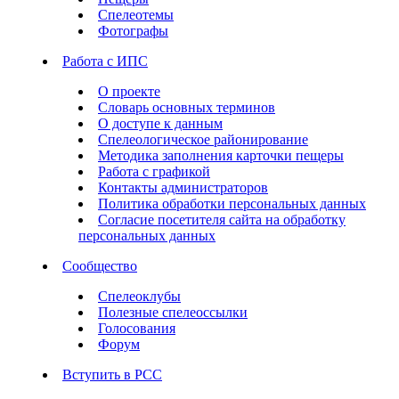
Спелеотемы
Фотографы
Работа с ИПС
О проекте
Словарь основных терминов
О доступе к данным
Спелеологическое районирование
Методика заполнения карточки пещеры
Работа с графикой
Контакты администраторов
Политика обработки персональных данных
Согласие посетителя сайта на обработку
персональных данных
Сообщество
Спелеоклубы
Полезные спелеоссылки
Голосования
Форум
Вступить в РСС