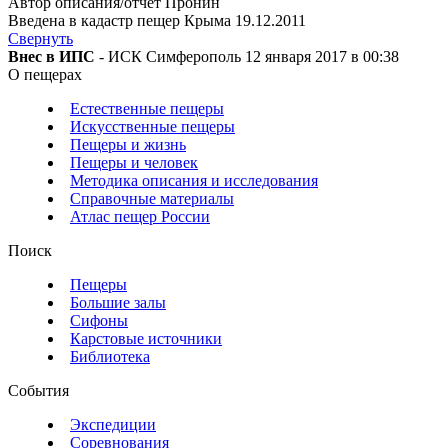
Автор описания/отчет Пронин
Введена в кадастр пещер Крыма 19.12.2011
Свернуть
Внес в ИПС
- ИСК Симферополь 12 января 2017 в 00:38
О пещерах
Естественные пещеры
Искусственные пещеры
Пещеры и жизнь
Пещеры и человек
Методика описания и исследования
Справочные материалы
Атлас пещер России
Поиск
Пещеры
Большие залы
Сифоны
Карстовые источники
Библиотека
События
Экспедиции
Соревнования