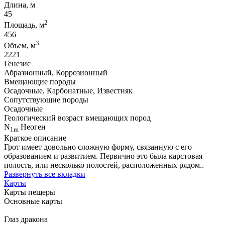
Длина, м
45
2
Площадь, м
456
3
Объем, м
2221
Генезис
Абразионный, Коррозионный
Вмещающие породы
Осадочные, Карбонатные, Известняк
Сопутствующие породы
Осадочные
Геологический возраст вмещающих пород
N
Неоген
1m
Краткое описание
Грот имеет довольно сложную форму, связанную с его
образованием и развитием. Первично это была карстовая
полость, или несколько полостей, расположенных рядом..
Развернуть все вкладки
Карты
Карты пещеры
Основные карты
Глаз дракона