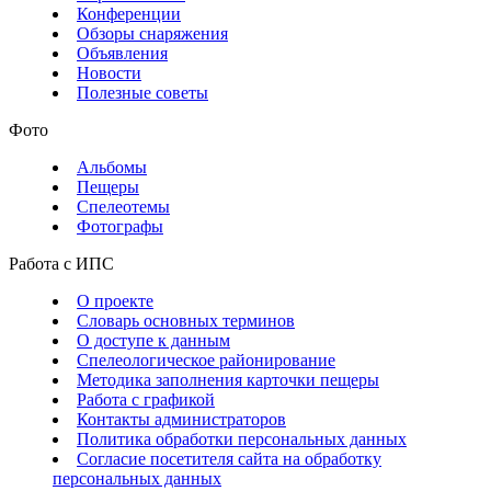
Конференции
Обзоры снаряжения
Объявления
Новости
Полезные советы
Фото
Альбомы
Пещеры
Спелеотемы
Фотографы
Работа с ИПС
О проекте
Словарь основных терминов
О доступе к данным
Спелеологическое районирование
Методика заполнения карточки пещеры
Работа с графикой
Контакты администраторов
Политика обработки персональных данных
Согласие посетителя сайта на обработку
персональных данных