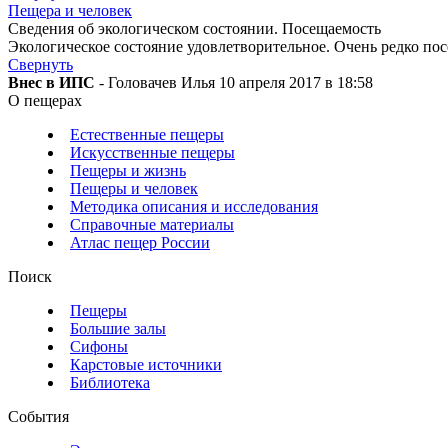
Пещера и человек
Сведения об экологическом состоянии. Посещаемость
Экологическое состояние удовлетворительное. Очень редко по
Свернуть
Внес в ИПС
- Головачев Илья 10 апреля 2017 в 18:58
О пещерах
Естественные пещеры
Искусственные пещеры
Пещеры и жизнь
Пещеры и человек
Методика описания и исследования
Справочные материалы
Атлас пещер России
Поиск
Пещеры
Большие залы
Сифоны
Карстовые источники
Библиотека
События