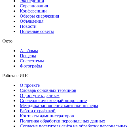
Экспедиции
Соревнования
Конференции
Обзоры снаряжения
Объявления
Новости
Полезные советы
Фото
Альбомы
Пещеры
Спелеотемы
Фотографы
Работа с ИПС
О проекте
Словарь основных терминов
О доступе к данным
Спелеологическое районирование
Методика заполнения карточки пещеры
Работа с графикой
Контакты администраторов
Политика обработки персональных данных
Согласие посетителя сайта на обработку персональны