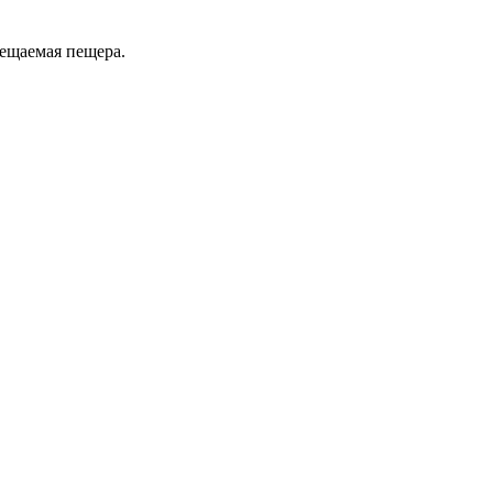
сещаемая пещера.