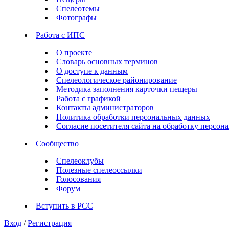
Спелеотемы
Фотографы
Работа с ИПС
О проекте
Словарь основных терминов
О доступе к данным
Спелеологическое районирование
Методика заполнения карточки пещеры
Работа с графикой
Контакты администраторов
Политика обработки персональных данных
Согласие посетителя сайта на обработку персо
Сообщество
Спелеоклубы
Полезные спелеоссылки
Голосования
Форум
Вступить в РСС
Вход
/
Регистрация