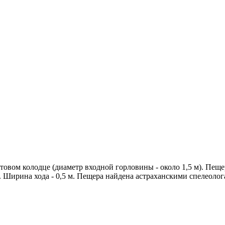
товом колодце (диаметр входной горловины - около 1,5 м). Пещ
. Ширина хода - 0,5 м. Пещера найдена астраханскими спелеолога