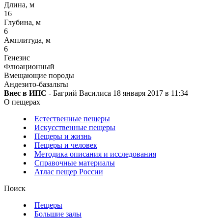
Длина, м
16
Глубина, м
6
Амплитуда, м
6
Генезис
Флюационный
Вмещающие породы
Андезито-базальты
Внес в ИПС
- Багрий Василиса 18 января 2017 в 11:34
О пещерах
Естественные пещеры
Искусственные пещеры
Пещеры и жизнь
Пещеры и человек
Методика описания и исследования
Справочные материалы
Атлас пещер России
Поиск
Пещеры
Большие залы