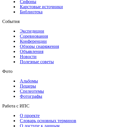
Сифоны
Карстовые источники
Библиотека
События
Экспедиции
Соревнования
Конференции
Обзоры снаряжения
Объявления
Новости
Полезные советы
Фото
Альбомы
Пещеры
Спелеотемы
Фотографы
Работа с ИПС
О проекте
Словарь основных терминов
О доступе к данным