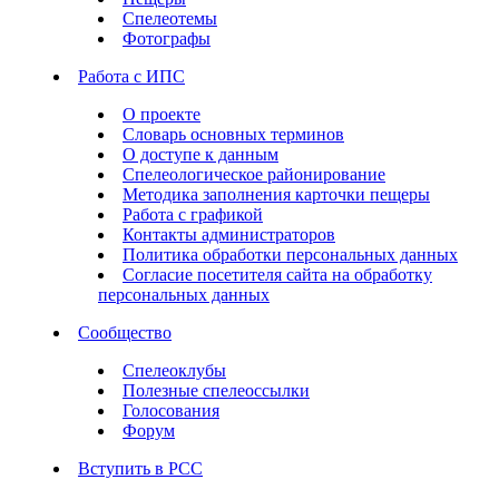
Спелеотемы
Фотографы
Работа с ИПС
О проекте
Словарь основных терминов
О доступе к данным
Спелеологическое районирование
Методика заполнения карточки пещеры
Работа с графикой
Контакты администраторов
Политика обработки персональных данных
Согласие посетителя сайта на обработку
персональных данных
Сообщество
Спелеоклубы
Полезные спелеоссылки
Голосования
Форум
Вступить в РСС