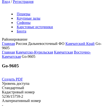
Вход
/
Регистрация
Пещеры
Крупные залы
Сифоны
Карстовые источники
Биота
Районирование
Главная
Россия
Дальневосточный ФО
Камчатский Край
Go-
9605
Главная
Камчатско-Курильская
Камчатская
Восточно-
Камчатская
Go-9605
Go-9605
Создать PDF
Уровень доступа
Стандартный
Кадастровый номер
5236/15759-2
Альтернативный номер
-