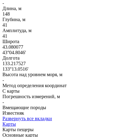
-
Длина, м
148
Глубина, м
41
Амплитуда, м
41
Широта
43.080077
43°04.8046'
Долгота
133.217527
133°13.0516'
Высота над уровнем моря, м
-
Метод определения координат
С карты
Погрешность измерений, м
-
Вмещающие породы
Известняк
Развернуть все вкладки
Карты
Карты пещеры
Основные карты