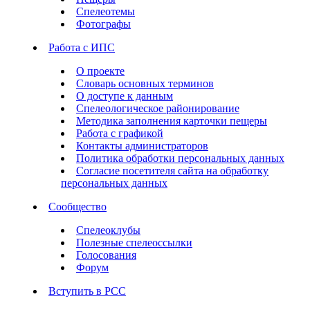
Спелеотемы
Фотографы
Работа с ИПС
О проекте
Словарь основных терминов
О доступе к данным
Спелеологическое районирование
Методика заполнения карточки пещеры
Работа с графикой
Контакты администраторов
Политика обработки персональных данных
Согласие посетителя сайта на обработку
персональных данных
Сообщество
Спелеоклубы
Полезные спелеоссылки
Голосования
Форум
Вступить в РСС