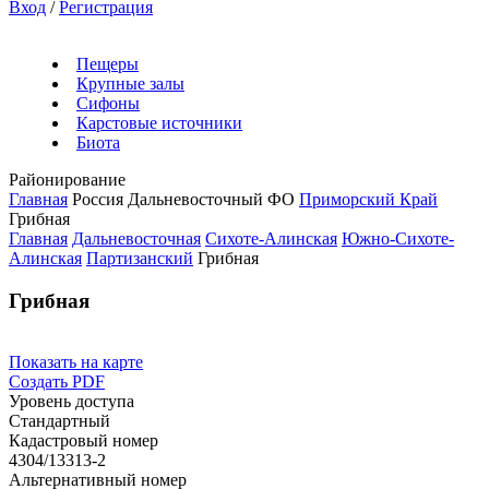
Вход
/
Регистрация
Пещеры
Крупные залы
Сифоны
Карстовые источники
Биота
Районирование
Главная
Россия
Дальневосточный ФО
Приморский Край
Грибная
Главная
Дальневосточная
Сихоте-Алинская
Южно-Сихоте-
Алинская
Партизанский
Грибная
Грибная
Показать на карте
Создать PDF
Уровень доступа
Стандартный
Кадастровый номер
4304/13313-2
Альтернативный номер