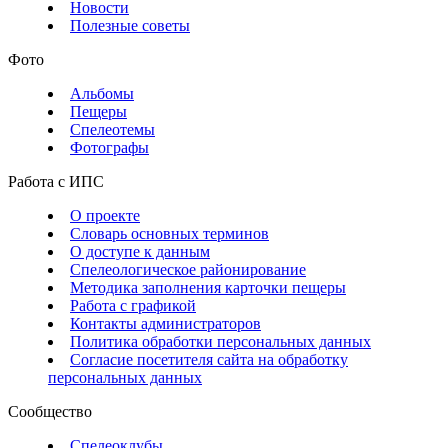
Новости
Полезные советы
Фото
Альбомы
Пещеры
Спелеотемы
Фотографы
Работа с ИПС
О проекте
Словарь основных терминов
О доступе к данным
Спелеологическое районирование
Методика заполнения карточки пещеры
Работа с графикой
Контакты администраторов
Политика обработки персональных данных
Согласие посетителя сайта на обработку
персональных данных
Сообщество
Спелеоклубы