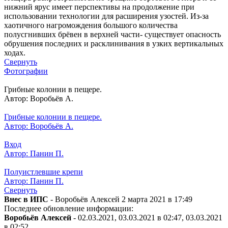
нижний ярус имеет перспективы на продолжение при
использовании технологии для расширения узостей. Из-за
хаотичного нагромождения большого количества
полусгнивших брёвен в верхней части- существует опасность
обрушения последних и расклинивания в узких вертикальных
ходах.
Свернуть
Фотографии
Грибные колонии в пещере.
Автор: Воробьёв А.
Грибные колонии в пещере.
Автор: Воробьёв А.
Вход
Автор: Панин П.
Полуистлевшие крепи
Автор: Панин П.
Свернуть
Внес в ИПС
- Воробьёв Алексей 2 марта 2021 в 17:49
Последнее обновление информации:
Воробьёв Алексей
- 02.03.2021, 03.03.2021 в 02:47, 03.03.2021
в 02:52