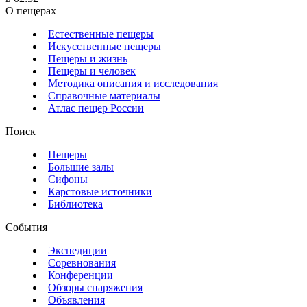
О пещерах
Естественные пещеры
Искусственные пещеры
Пещеры и жизнь
Пещеры и человек
Методика описания и исследования
Справочные материалы
Атлас пещер России
Поиск
Пещеры
Большие залы
Сифоны
Карстовые источники
Библиотека
События
Экспедиции
Соревнования
Конференции
Обзоры снаряжения
Объявления