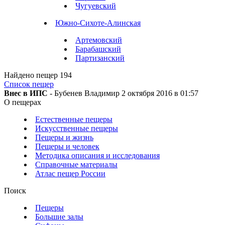
Чугуевский
Южно-Сихоте-Алинская
Артемовский
Барабашский
Партизанский
Найдено пещер
194
Список пещер
Внес в ИПС
- Бубенев Владимир 2 октября 2016 в 01:57
О пещерах
Естественные пещеры
Искусственные пещеры
Пещеры и жизнь
Пещеры и человек
Методика описания и исследования
Справочные материалы
Атлас пещер России
Поиск
Пещеры
Большие залы