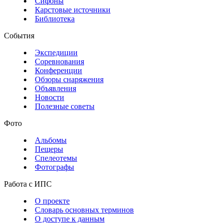
Сифоны
Карстовые источники
Библиотека
События
Экспедиции
Соревнования
Конференции
Обзоры снаряжения
Объявления
Новости
Полезные советы
Фото
Альбомы
Пещеры
Спелеотемы
Фотографы
Работа с ИПС
О проекте
Словарь основных терминов
О доступе к данным