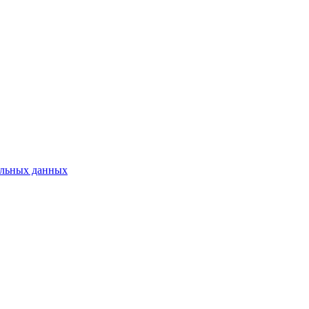
нальных данных