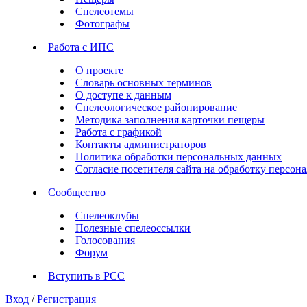
Спелеотемы
Фотографы
Работа с ИПС
О проекте
Словарь основных терминов
О доступе к данным
Спелеологическое районирование
Методика заполнения карточки пещеры
Работа с графикой
Контакты администраторов
Политика обработки персональных данных
Согласие посетителя сайта на обработку персо
Сообщество
Спелеоклубы
Полезные спелеоссылки
Голосования
Форум
Вступить в РСС
Вход
/
Регистрация