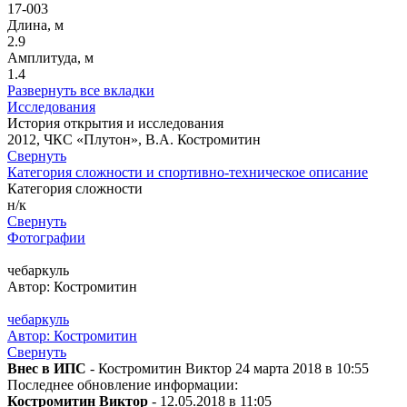
17-003
Длина, м
2.9
Амплитуда, м
1.4
Развернуть все вкладки
Исследования
История открытия и исследования
2012, ЧКС «Плутон», В.А. Костромитин
Свернуть
Категория сложности и спортивно-техническое описание
Категория сложности
н/к
Свернуть
Фотографии
чебаркуль
Автор: Костромитин
чебаркуль
Автор: Костромитин
Свернуть
Внес в ИПС
- Костромитин Виктор 24 марта 2018 в 10:55
Последнее обновление информации:
Костромитин Виктор
- 12.05.2018 в 11:05