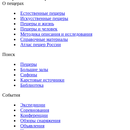
О пещерах
Естественные пещеры
Искусственные пещеры
Пещеры и жизнь
Пещеры и человек
Методика описания и исследования
Справочные материалы
Атлас пещер России
Поиск
Пещеры
Большие залы
Сифоны
Карстовые источники
Библиотека
События
Экспедиции
Соревнования
Конференции
Обзоры снаряжения
Объявления