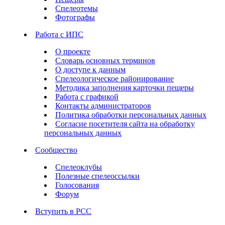
Спелеотемы
Фотографы
Работа с ИПС
О проекте
Словарь основных терминов
О доступе к данным
Спелеологическое районирование
Методика заполнения карточки пещеры
Работа с графикой
Контакты администраторов
Политика обработки персональных данных
Согласие посетителя сайта на обработку
персональных данных
Сообщество
Спелеоклубы
Полезные спелеоссылки
Голосования
Форум
Вступить в РСС