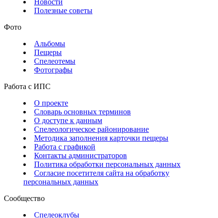
Новости
Полезные советы
Фото
Альбомы
Пещеры
Спелеотемы
Фотографы
Работа с ИПС
О проекте
Словарь основных терминов
О доступе к данным
Спелеологическое районирование
Методика заполнения карточки пещеры
Работа с графикой
Контакты администраторов
Политика обработки персональных данных
Согласие посетителя сайта на обработку
персональных данных
Сообщество
Спелеоклубы