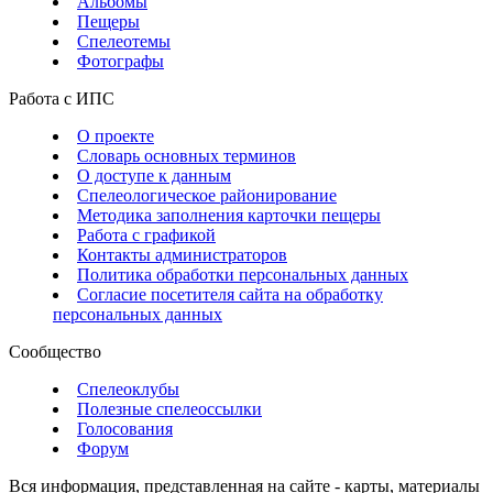
Альбомы
Пещеры
Спелеотемы
Фотографы
Работа с ИПС
О проекте
Словарь основных терминов
О доступе к данным
Спелеологическое районирование
Методика заполнения карточки пещеры
Работа с графикой
Контакты администраторов
Политика обработки персональных данных
Согласие посетителя сайта на обработку
персональных данных
Сообщество
Спелеоклубы
Полезные спелеоссылки
Голосования
Форум
Вся информация, представленная на сайте - карты, материалы