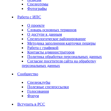
Спелеотемы
Фотографы
Работа с ИПС
О проекте
Словарь основных терминов
О доступе к данным
Спелеологическое районирование
Методика заполнения карточки пещеры
Работа с графикой
Контакты администраторов
Политика обработки персональных данных
Согласие посетителя сайта на обработку
персональных данных
Сообщество
Спелеоклубы
Полезные спелеоссылки
Голосования
Форум
Вступить в РСС