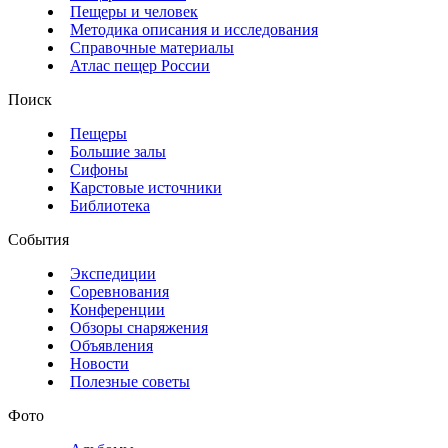
Пещеры и человек
Методика описания и исследования
Справочные материалы
Атлас пещер России
Поиск
Пещеры
Большие залы
Сифоны
Карстовые источники
Библиотека
События
Экспедиции
Соревнования
Конференции
Обзоры снаряжения
Объявления
Новости
Полезные советы
Фото