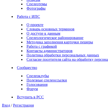
Спелеотемы
Фотографы
Работа с ИПС
О проекте
Словарь основных терминов
О доступе к данным
Спелеологическое районирование
Методика заполнения карточки пещеры
Работа с графикой
Контакты администраторов
Политика обработки персональных данных
Согласие посетителя сайта на обработку персо
Сообщество
Спелеоклубы
Полезные спелеоссылки
Голосования
Форум
Вступить в РСС
Вход
/
Регистрация