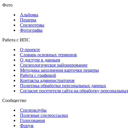
Фото
Альбомы
Пещеры
Спелеотемы
Фотографы
Работа с ИПС
О проекте
Словарь основных терминов
О доступе к данным
Спелеологическое районирование
Методика заполнения карточки пещеры
Работа с графикой
Контакты администраторов
Политика обработки персональных данных
Согласие посетителя сайта на обработку персональны
Сообщество
Спелеоклубы
Полезные спелеоссылки
Голосования
Форум