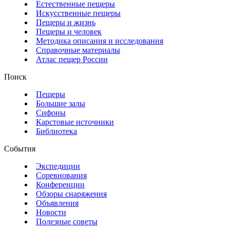
Естественные пещеры
Искусственные пещеры
Пещеры и жизнь
Пещеры и человек
Методика описания и исследования
Справочные материалы
Атлас пещер России
Поиск
Пещеры
Большие залы
Сифоны
Карстовые источники
Библиотека
События
Экспедиции
Соревнования
Конференции
Обзоры снаряжения
Объявления
Новости
Полезные советы