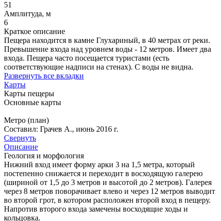
51
Амплитуда, м
6
Краткое описание
Пещера находится в камне Глухариный, в 40 метрах от реки.
Превышение входа над уровнем воды - 12 метров. Имеет два
входа. Пещера часто посещается туристами (есть
соответствующие надписи на стенах). С воды не видна.
Развернуть все вкладки
Карты
Карты пещеры
Основные карты
Метро (план)
Составил: Грачев А., июнь 2016 г.
Свернуть
Описание
Геология и морфология
Нижний вход имеет форму арки 3 на 1,5 метра, который
постепенно снижается и переходит в восходящую галерею
(шириной от 1,5 до 3 метров и высотой до 2 метров). Галерея
через 8 метров поворачивает влево и через 12 метров выводит
во второй грот, в котором расположен второй вход в пещеру.
Напротив второго входа замечены восходящие ходы и
кольцовка.