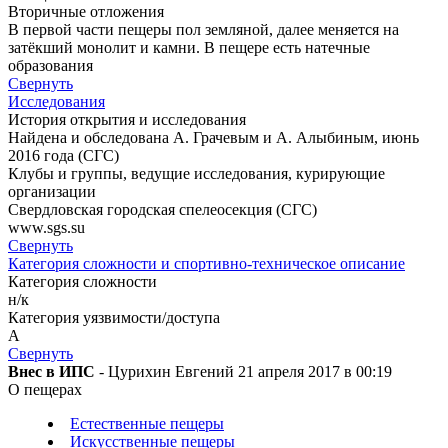
Вторичные отложения
В первой части пещеры пол земляной, далее меняется на
затёкший монолит и камни. В пещере есть натечные
образования
Свернуть
Исследования
История открытия и исследования
Найдена и обследована А. Грачевым и А. Алыбиным, июнь
2016 года (СГС)
Клубы и группы, ведущие исследования, курирующие
организации
Свердловская городская спелеосекция (СГС)
www.sgs.su
Свернуть
Категория сложности и спортивно-техническое описание
Категория сложности
н/к
Категория уязвимости/доступа
A
Свернуть
Внес в ИПС
- Цурихин Евгений 21 апреля 2017 в 00:19
О пещерах
Естественные пещеры
Искусственные пещеры