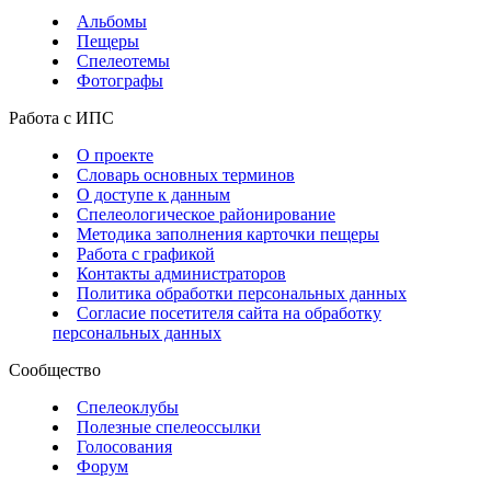
Альбомы
Пещеры
Спелеотемы
Фотографы
Работа с ИПС
О проекте
Словарь основных терминов
О доступе к данным
Спелеологическое районирование
Методика заполнения карточки пещеры
Работа с графикой
Контакты администраторов
Политика обработки персональных данных
Согласие посетителя сайта на обработку
персональных данных
Сообщество
Спелеоклубы
Полезные спелеоссылки
Голосования
Форум