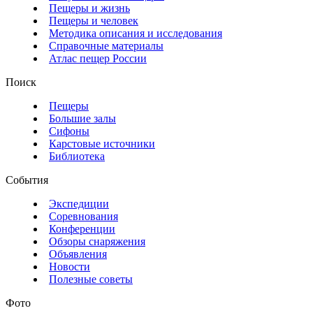
Пещеры и жизнь
Пещеры и человек
Методика описания и исследования
Справочные материалы
Атлас пещер России
Поиск
Пещеры
Большие залы
Сифоны
Карстовые источники
Библиотека
События
Экспедиции
Соревнования
Конференции
Обзоры снаряжения
Объявления
Новости
Полезные советы
Фото