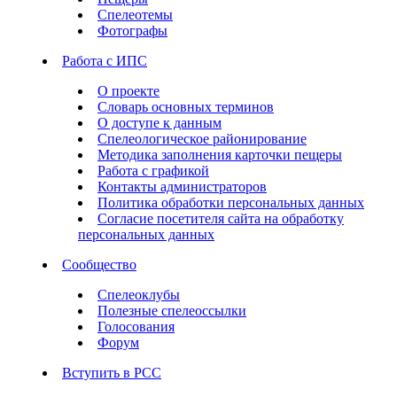
Спелеотемы
Фотографы
Работа с ИПС
О проекте
Словарь основных терминов
О доступе к данным
Спелеологическое районирование
Методика заполнения карточки пещеры
Работа с графикой
Контакты администраторов
Политика обработки персональных данных
Согласие посетителя сайта на обработку
персональных данных
Сообщество
Спелеоклубы
Полезные спелеоссылки
Голосования
Форум
Вступить в РСС