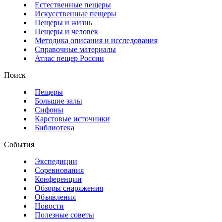
Естественные пещеры
Искусственные пещеры
Пещеры и жизнь
Пещеры и человек
Методика описания и исследования
Справочные материалы
Атлас пещер России
Поиск
Пещеры
Большие залы
Сифоны
Карстовые источники
Библиотека
События
Экспедиции
Соревнования
Конференции
Обзоры снаряжения
Объявления
Новости
Полезные советы