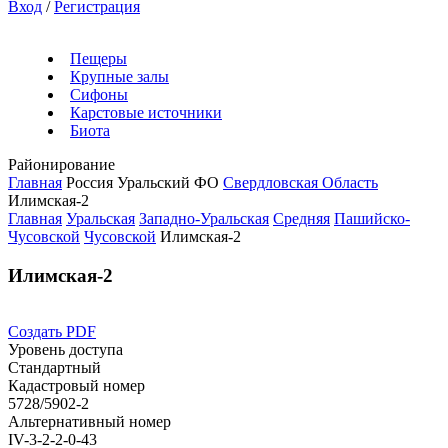
Вход
/
Регистрация
Пещеры
Крупные залы
Сифоны
Карстовые источники
Биота
Районирование
Главная
Россия
Уральский ФО
Свердловская Область
Илимская-2
Главная
Уральская
Западно-Уральская
Средняя
Пашийско-
Чусовской
Чусовской
Илимская-2
Илимская-2
Создать PDF
Уровень доступа
Стандартный
Кадастровый номер
5728/5902-2
Альтернативный номер
IV-3-2-2-0-43