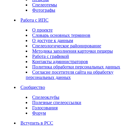
Спелеотемы
Фотографы
Работа с ИПС
О проекте
Словарь основных терминов
О доступе к данным
Спелеологическое районирование
Методика заполнения карточки пещеры
Работа с графикой
Контакты администраторов
Политика обработки персональных данных
Согласие посетителя сайта на обработку
персональных данных
Сообщество
Спелеоклубы
Полезные спелеоссылки
Голосования
Форум
Вступить в РСС