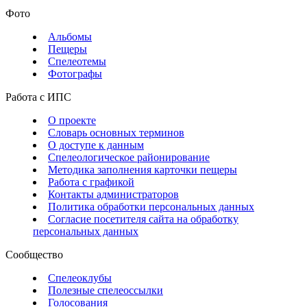
Фото
Альбомы
Пещеры
Спелеотемы
Фотографы
Работа с ИПС
О проекте
Словарь основных терминов
О доступе к данным
Спелеологическое районирование
Методика заполнения карточки пещеры
Работа с графикой
Контакты администраторов
Политика обработки персональных данных
Согласие посетителя сайта на обработку
персональных данных
Сообщество
Спелеоклубы
Полезные спелеоссылки
Голосования