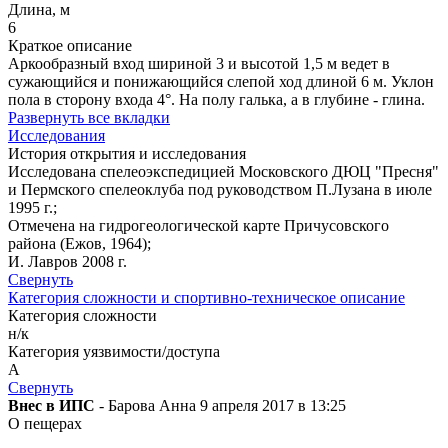
Длина, м
6
Краткое описание
Аркообразный вход шириной 3 и высотой 1,5 м ведет в
сужающийся и понижающийся слепой ход длиной 6 м. Уклон
пола в сторону входа 4°. На полу галька, а в глубине - глина.
Развернуть все вкладки
Исследования
История открытия и исследования
Исследована спелеоэкспедицией Московского ДЮЦ "Пресня"
и Пермского спелеоклуба под руководством П.Лузана в июле
1995 г.;
Отмечена на гидрогеологической карте Причусовского
района (Ежов, 1964);
И. Лавров 2008 г.
Свернуть
Категория сложности и спортивно-техническое описание
Категория сложности
н/к
Категория уязвимости/доступа
A
Свернуть
Внес в ИПС
- Барова Анна 9 апреля 2017 в 13:25
О пещерах