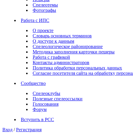
Спелеотемы
Фотографы
Работа с ИПС
О проекте
Словарь основных терминов
О доступе к данным
Спелеологическое районирование
Методика заполнения карточки пещеры
Работа с графикой
Контакты администраторов
Политика обработки персональных данных
Согласие посетителя сайта на обработку персо
Сообщество
Спелеоклубы
Полезные спелеоссылки
Голосования
Форум
Вступить в РСС
Вход
/
Регистрация