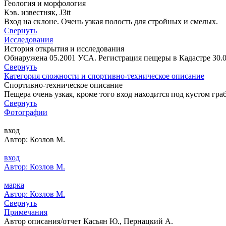
Геология и морфология
Кэв. известняк, J3tt
Вход на склоне. Очень узкая полость для стройных и смелых.
Свернуть
Исследования
История открытия и исследования
Обнаружена 05.2001 УСА. Регистрация пещеры в Кадастре 30.0
Свернуть
Категория сложности и спортивно-техническое описание
Спортивно-техническое описание
Пещера очень узкая, кроме того вход находится под кустом гр
Свернуть
Фотографии
вход
Автор: Козлов М.
вход
Автор: Козлов М.
марка
Автор: Козлов М.
Свернуть
Примечания
Автор описания/отчет Касьян Ю., Пернацкий А.