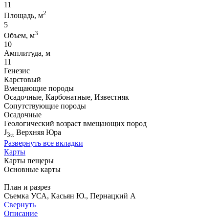
11
2
Площадь, м
5
3
Объем, м
10
Амплитуда, м
11
Генезис
Карстовый
Вмещающие породы
Осадочные, Карбонатные, Известняк
Сопутствующие породы
Осадочные
Геологический возраст вмещающих пород
J
Верхняя Юра
3tt
Развернуть все вкладки
Карты
Карты пещеры
Основные карты
План и разрез
Съемка УСА, Касьян Ю., Пернацкий А
Свернуть
Описание