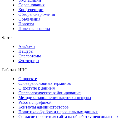
Экспедиции
Соревнования
Конференции
Обзоры снаряжения
Объявления
Новости
Полезные советы
Фото
Альбомы
Пещеры
Спелеотемы
Фотографы
Работа с ИПС
О проекте
Словарь основных терминов
О доступе к данным
Спелеологическое районирование
Методика заполнения карточки пещеры
Работа с графикой
Контакты администраторов
Политика обработки персональных данных
Согласие посетителя сайта на обработку персональны