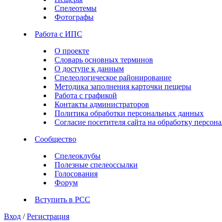
Спелеотемы
Фотографы
Работа с ИПС
О проекте
Словарь основных терминов
О доступе к данным
Спелеологическое районирование
Методика заполнения карточки пещеры
Работа с графикой
Контакты администраторов
Политика обработки персональных данных
Согласие посетителя сайта на обработку персо
Сообщество
Спелеоклубы
Полезные спелеоссылки
Голосования
Форум
Вступить в РСС
Вход
/
Регистрация