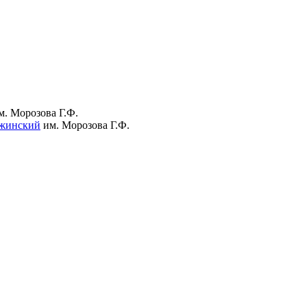
м. Морозова Г.Ф.
жинский
им. Морозова Г.Ф.