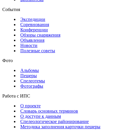
События
Экспедиции
Соревнования
Конференции
Обзоры снаряжения
Объявления
Новости
Полезные советы
Фото
Альбомы
Пещеры
Спелеотемы
Фотографы
Работа с ИПС
О проекте
Словарь основных терминов
О доступе к данным
Спелеологическое районирование
Методика заполнения карточки пещеры