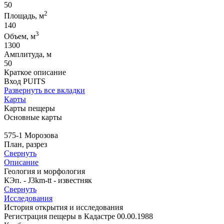
50
2
Площадь, м
140
3
Объем, м
1300
Амплитуда, м
50
Краткое описание
Вход PUITS
Развернуть все вкладки
Карты
Карты пещеры
Основные карты
575-1 Морозова
План, разрез
Свернуть
Описание
Геология и морфология
КЭп. - J3km-tt - известняк
Свернуть
Исследования
История открытия и исследования
Регистрация пещеры в Кадастре 00.00.1988