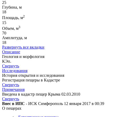
25
Глубина, м
18
2
Площадь, м
15
3
Объем, м
70
Амплитуда, м
18
Развернуть все вкладки
Описание
Геология и морфология
КЭп.
Свернуть
Исследования
История открытия и исследования
Регистрация пещеры в Кадастре
Свернуть
Примечания
Введена в кадастр пещер Крыма 02.03.2010
Свернуть
Внес в ИПС
- ИСК Симферополь 12 января 2017 в 00:39
О пещерах