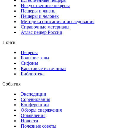
Естественные пещеры
Искусственные пещеры
Пещеры и жизнь
Пещеры и человек
Методика описания и исследования
Справочные материалы
Атлас пещер России
Поиск
Пещеры
Большие залы
Сифоны
Карстовые источники
Библиотека
События
Экспедиции
Соревнования
Конференции
Обзоры снаряжения
Объявления
Новости
Полезные советы