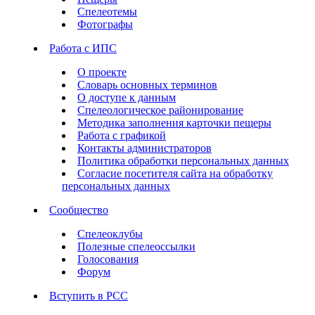
Спелеотемы
Фотографы
Работа с ИПС
О проекте
Словарь основных терминов
О доступе к данным
Спелеологическое районирование
Методика заполнения карточки пещеры
Работа с графикой
Контакты администраторов
Политика обработки персональных данных
Согласие посетителя сайта на обработку
персональных данных
Сообщество
Спелеоклубы
Полезные спелеоссылки
Голосования
Форум
Вступить в РСС