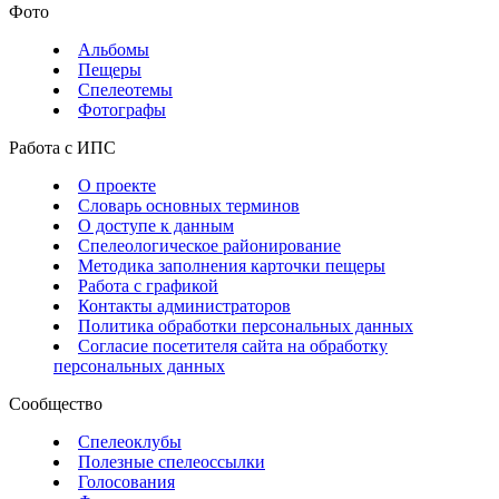
Фото
Альбомы
Пещеры
Спелеотемы
Фотографы
Работа с ИПС
О проекте
Словарь основных терминов
О доступе к данным
Спелеологическое районирование
Методика заполнения карточки пещеры
Работа с графикой
Контакты администраторов
Политика обработки персональных данных
Согласие посетителя сайта на обработку
персональных данных
Сообщество
Спелеоклубы
Полезные спелеоссылки
Голосования