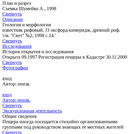
План и разрез
Съемка Шумейко А., 1998
Свернуть
Описание
Геология и морфология
известняк рифовый, J3 оксфорд-кимеридж, древний риф.
'см. ''Свет'' №2, 1998 с.14.'
Свернуть
Исследования
История открытия и исследования
Открыта 09.1997 Регистрация пещеры в Кадастре 30.11.2000
Свернуть
Фотографии
вход
Автор: неизв.
вход
Автор: неизв.
Свернуть
Экскурсионная деятельность
Общие сведения
Пещера иногда посещается стихийно организованными
группами под руководством знающих ее местных жителей
Свернуть