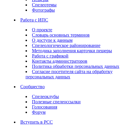
Спелеотемы
Фотографы
Работа с ИПС
О проекте
Словарь основных терминов
О доступе к данным
Спелеологическое районирование
Методика заполнения карточки пещеры
Работа с графикой
Контакты администраторов
Политика обработки персональных данных
Согласие посетителя сайта на обработку
персональных данных
Сообщество
Спелеоклубы
Полезные спелеоссылки
Голосования
Форум
Вступить в РСС