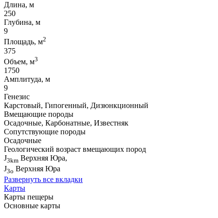
Длина, м
250
Глубина, м
9
2
Площадь, м
375
3
Объем, м
1750
Амплитуда, м
9
Генезис
Карстовый, Гипогенный, Дизюнкционный
Вмещающие породы
Осадочные, Карбонатные, Известняк
Сопутствующие породы
Осадочные
Геологический возраст вмещающих пород
J
Верхняя Юра,
3km
J
Верхняя Юра
3o
Развернуть все вкладки
Карты
Карты пещеры
Основные карты