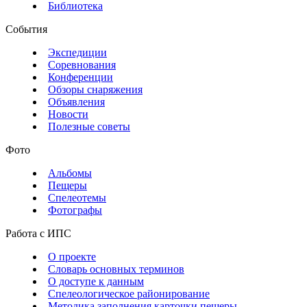
Библиотека
События
Экспедиции
Соревнования
Конференции
Обзоры снаряжения
Объявления
Новости
Полезные советы
Фото
Альбомы
Пещеры
Спелеотемы
Фотографы
Работа с ИПС
О проекте
Словарь основных терминов
О доступе к данным
Спелеологическое районирование
Методика заполнения карточки пещеры