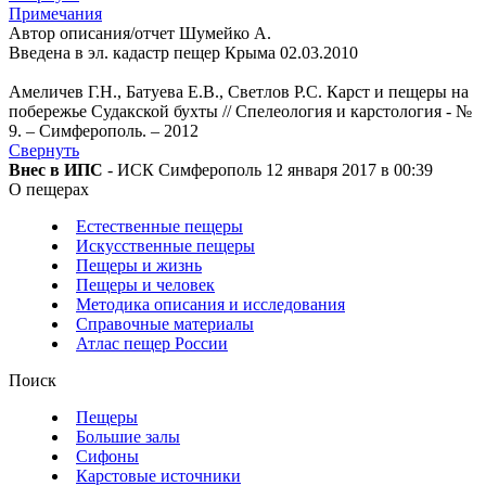
Примечания
Автор описания/отчет Шумейко А.
Введена в эл. кадастр пещер Крыма 02.03.2010
Амеличев Г.Н., Батуева Е.В., Светлов Р.С. Карст и пещеры на
побережье Судакской бухты // Спелеология и карстология - №
9. – Симферополь. – 2012
Свернуть
Внес в ИПС
- ИСК Симферополь 12 января 2017 в 00:39
О пещерах
Естественные пещеры
Искусственные пещеры
Пещеры и жизнь
Пещеры и человек
Методика описания и исследования
Справочные материалы
Атлас пещер России
Поиск
Пещеры
Большие залы
Сифоны
Карстовые источники