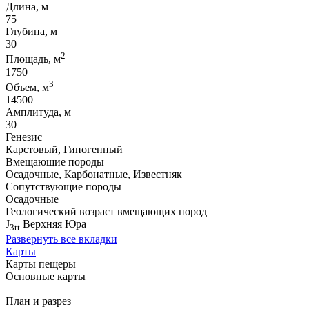
Длина, м
75
Глубина, м
30
2
Площадь, м
1750
3
Объем, м
14500
Амплитуда, м
30
Генезис
Карстовый, Гипогенный
Вмещающие породы
Осадочные, Карбонатные, Известняк
Сопутствующие породы
Осадочные
Геологический возраст вмещающих пород
J
Верхняя Юра
3tt
Развернуть все вкладки
Карты
Карты пещеры
Основные карты
План и разрез