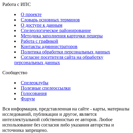
Работа с ИПС
О проекте
Словарь основных терминов
О доступе к данным
Спелеологическое районирование
Методика заполнения карточки пещеры
Работа с графикой
Контакты администраторов
Политика обработки персональных данных
Согласие посетителя сайта на обработку
персональных данных
Сообщество
Спелеоклубы
Полезные спелеоссылки
Голосования
Форум
Вся информация, представленная на сайте - карты, материалы
исследований, публикации и другое, является
интеллектуальной собственностью ее авторов. Любое
использование без согласия либо указания авторства и
источника запрещено.