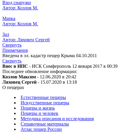
Вход снаружи
Автор: Козлов М.
Марка
Автор: Козлов М.
Зал
Автор: Ляховец Сергей
Свернуть
Примечания
Введена в эл. кадастр пещер Крыма 04.10.2011
Свернуть
Внес в ИПС
- ИСК Симферополь 12 января 2017 в 00:39
Последнее обновление информации:
Козлов Максим
- 12.06.2020 в 20:42
Ляховец Сергей
- 15.07.2020 в 13:18
О пещерах
Естественные пещеры
Искусственные пещеры
Пещеры и жизнь
Пещеры и человек
Методика описания и исследования
Справочные материалы
Атлас пещер России