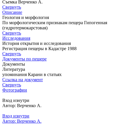
Съемка Верченко А.
Свернуть
Описание
Геология и морфология
По морфологическим признакам пещера Гипогенная
(гидротермокарстовая)
Свернуть
Исследования
История открытия и исследования
Регистрация пещеры в Кадастре 1988
Свернуть
Документы по пещере
Документы
Литература
упоминания Карани в статьях
Ссылка на документ
Свернуть
Фотографии
Вход изнутри
Автор: Верченко А.
Вход изнутри
Автор: Верченко А.