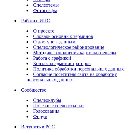
Спелеотемы
Фотографы
Работа с ИПС
О проекте
Словарь основных терминов
О доступе к данным
Спелеологическое районирование
Методика заполнения карточки пещеры
Работа с графикой
Контакты администраторов
Политика обработки персональных данных
Согласие посетителя сайта на обработку
персональных данных
Сообщество
Спелеоклубы
Полезные спелеоссылки
Голосования
Форум
Вступить в РСС