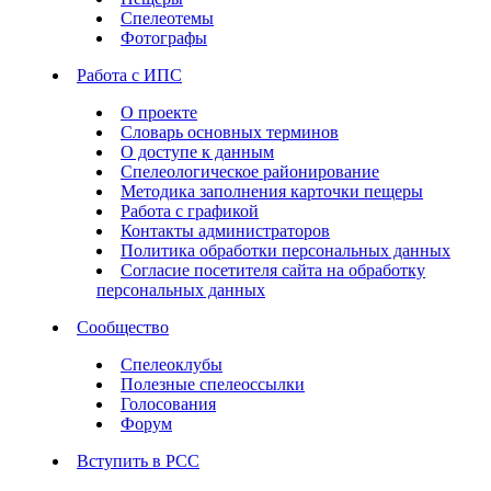
Спелеотемы
Фотографы
Работа с ИПС
О проекте
Словарь основных терминов
О доступе к данным
Спелеологическое районирование
Методика заполнения карточки пещеры
Работа с графикой
Контакты администраторов
Политика обработки персональных данных
Согласие посетителя сайта на обработку
персональных данных
Сообщество
Спелеоклубы
Полезные спелеоссылки
Голосования
Форум
Вступить в РСС