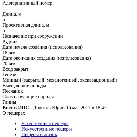
Альтернативный номер
-
Длина, м
5
Проективная длина, м
5
Назначение при сооружении
Рудник
Дата начала создания (использования)
18 век
Дата окончания создания (использования)
20 век
Вход закрыт
Генезис
Минный (закрытый, механогенный, экскавационный)
Вмещающие породы
Песчаник
Сопутствующие породы
Глины
Внес в ИПС
- Долотов Юрий 16 мая 2017 в 18:47
О пещерах
Естественные пещеры
Искусственные пещеры
Пещеры и жизнь