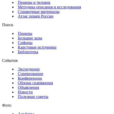
Пещеры и человек
Методика описания и исследования
Справочные материалы
Атлас пещер России
Поиск
Пещеры
Большие залы
Сифоны
Карстовые источники
Библиотека
События
Экспедиции
Соревнования
Конференции
Обзоры снаряжения
Объявления
Новости
Полезные советы
Фото
Альбомы