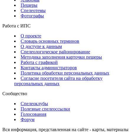
Пещеры
Спелеотемы
Фотографы
Работа с ИПС
О проекте
Словарь основных терминов
О доступе к данным
Спелеологическое районирование
Методика заполнения карточки пещеры
Работа с графикой
Контакты администраторов
Политика обработки персональных данных
Согласие посетителя сайта на обработку
персональных данных
Сообщество
Спелеоклубы
Полезные спелеоссылки
Голосования
Форум
Вся информация, представленная на сайте - карты, материалы