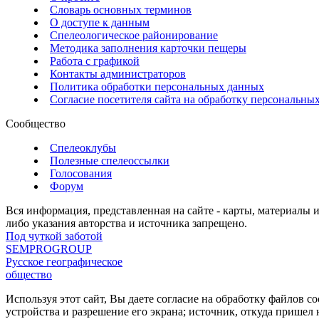
Словарь основных терминов
О доступе к данным
Спелеологическое районирование
Методика заполнения карточки пещеры
Работа с графикой
Контакты администраторов
Политика обработки персональных данных
Согласие посетителя сайта на обработку персональны
Сообщество
Спелеоклубы
Полезные спелеоссылки
Голосования
Форум
Вся информация, представленная на сайте - карты, материалы 
либо указания авторства и источника запрещено.
Под чуткой заботой
SEMPROGROUP
Русское географическое
общество
Используя этот сайт, Вы даете согласие на обработку файлов c
устройства и разрешение его экрана; источник, откуда пришел 