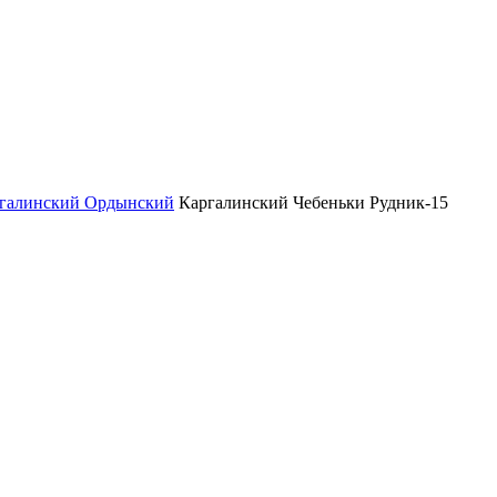
галинский Ордынский
Каргалинский Чебеньки Рудник-15