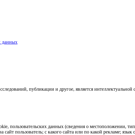
х данных
исследований, публикации и другое, является интеллектуальной 
ookie, пользовательских данных (сведения о местоположении, тип
на сайт пользователь; с какого сайта или по какой рекламе; язы