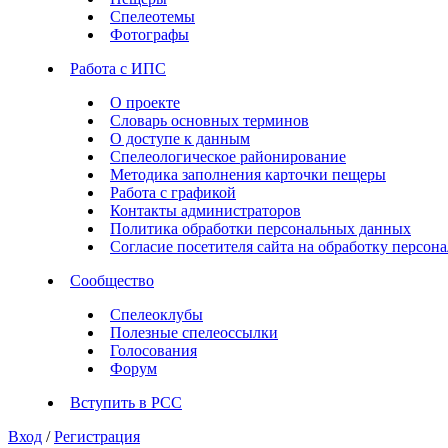
Спелеотемы
Фотографы
Работа с ИПС
О проекте
Словарь основных терминов
О доступе к данным
Спелеологическое районирование
Методика заполнения карточки пещеры
Работа с графикой
Контакты администраторов
Политика обработки персональных данных
Согласие посетителя сайта на обработку персо
Сообщество
Спелеоклубы
Полезные спелеоссылки
Голосования
Форум
Вступить в РСС
Вход
/
Регистрация