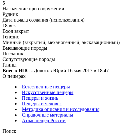
5
Назначение при сооружении
Рудник
Дата начала создания (использования)
18 век
Вход закрыт
Генезис
Минный (закрытый, механогенный, экскавационный)
Вмещающие породы
Песчаник
Сопутствующие породы
Глины
Внес в ИПС
- Долотов Юрий 16 мая 2017 в 18:47
О пещерах
Естественные пещеры
Искусственные пещеры
Пещеры и жизнь
Пещеры и человек
Методика описания и исследования
Справочные материалы
Атлас пещер России
Поиск