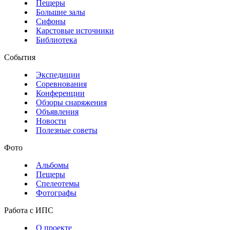
Пещеры
Большие залы
Сифоны
Карстовые источники
Библиотека
События
Экспедиции
Соревнования
Конференции
Обзоры снаряжения
Объявления
Новости
Полезные советы
Фото
Альбомы
Пещеры
Спелеотемы
Фотографы
Работа с ИПС
О проекте